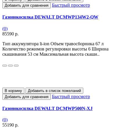
Быстрый просмотр
Добавить для сравнения
Газонокосилка DEWALT DCMWP134W2-QW
(0)
85590 р.
Тип аккумулятора li-ion Объем травосборника 67 л
Количество режимов регулировки высоты 6 Ширина
скашивания 53 см Максимальная высота скаши..
В корзину
Добавить в список пожеланий
Быстрый просмотр
Добавить для сравнения
Газонокосилка DEWALT DCMWP500N-XJ
(0)
55190 р.