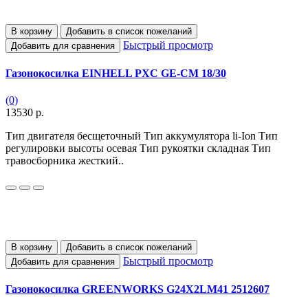
В корзину
Добавить в список пожеланий
Быстрый просмотр
Добавить для сравнения
Газонокосилка EINHELL PXC GE-CM 18/30
(0)
13530 р.
Тип двигателя бесщеточный Тип аккумулятора li-Ion Тип
регулировки высоты осевая Тип рукоятки складная Тип
травосборника жесткий..
В корзину
Добавить в список пожеланий
Быстрый просмотр
Добавить для сравнения
Газонокосилка GREENWORKS G24X2LM41 2512607