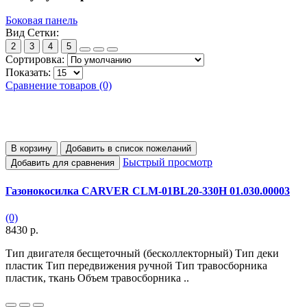
Боковая панель
Вид Сетки:
2
3
4
5
Сортировка:
Показать:
Сравнение товаров (0)
В корзину
Добавить в список пожеланий
Быстрый просмотр
Добавить для сравнения
Газонокосилка CARVER CLM-01BL20-330H 01.030.00003
(0)
8430 р.
Тип двигателя бесщеточный (бесколлекторный) Тип деки
пластик Тип передвижения ручной Тип травосборника
пластик, ткань Объем травосборника ..