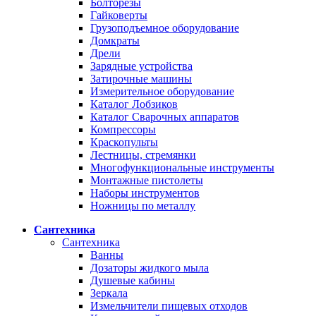
Болторезы
Гайковерты
Грузоподъемное оборудование
Домкраты
Дрели
Зарядные устройства
Затирочные машины
Измерительное оборудование
Каталог Лобзиков
Каталог Сварочных аппаратов
Компрессоры
Краскопульты
Лестницы, стремянки
Многофункциональные инструменты
Монтажные пистолеты
Наборы инструментов
Ножницы по металлу
Сантехника
Сантехника
Ванны
Дозаторы жидкого мыла
Душевые кабины
Зеркала
Измельчители пищевых отходов