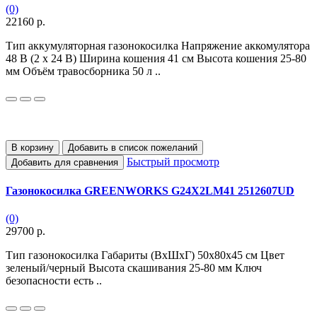
(0)
22160 р.
Тип аккумуляторная газонокосилка Напряжение аккомулятора
48 В (2 x 24 В) Ширина кошения 41 см Высота кошения 25-80
мм Объём травосборника 50 л ..
В корзину
Добавить в список пожеланий
Быстрый просмотр
Добавить для сравнения
Газонокосилка GREENWORKS G24X2LM41 2512607UD
(0)
29700 р.
Тип газонокосилка Габариты (ВхШхГ) 50х80х45 см Цвет
зеленый/черный Высота скашивания 25-80 мм Ключ
безопасности есть ..