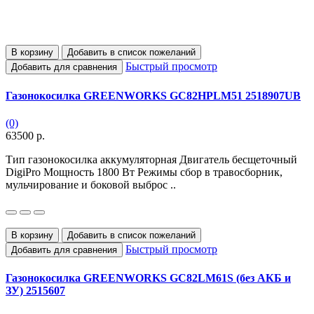
В корзину
Добавить в список пожеланий
Быстрый просмотр
Добавить для сравнения
Газонокосилка GREENWORKS GC82HPLM51 2518907UB
(0)
63500 р.
Тип газонокосилка аккумуляторная Двигатель бесщеточный
DigiPro Мощность 1800 Вт Режимы сбор в травосборник,
мульчирование и боковой выброс ..
В корзину
Добавить в список пожеланий
Быстрый просмотр
Добавить для сравнения
Газонокосилка GREENWORKS GC82LM61S (без АКБ и
ЗУ) 2515607