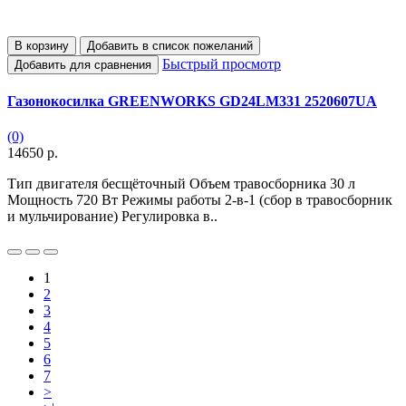
В корзину
Добавить в список пожеланий
Быстрый просмотр
Добавить для сравнения
Газонокосилка GREENWORKS GD24LM331 2520607UA
(0)
14650 р.
Тип двигателя бесщёточный Объем травосборника 30 л
Мощность 720 Вт Режимы работы 2-в-1 (сбор в травосборник
и мульчирование) Регулировка в..
1
2
3
4
5
6
7
>