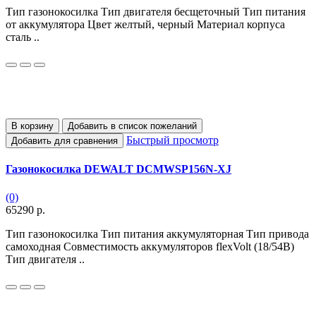
Тип газонокосилка Тип двигателя бесщеточный Тип питания
от аккумулятора Цвет желтый, черный Материал корпуса
сталь ..
В корзину
Добавить в список пожеланий
Быстрый просмотр
Добавить для сравнения
Газонокосилка DEWALT DCMWSP156N-XJ
(0)
65290 р.
Тип газонокосилка Тип питания аккумуляторная Тип привода
самоходная Совместимость аккумуляторов flexVolt (18/54В)
Тип двигателя ..