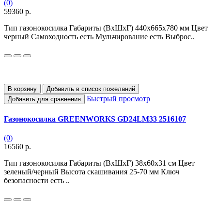
(0)
59360 р.
Тип газонокосилка Габариты (ВхШхГ) 440х665х780 мм Цвет
черный Самоходность есть Мульчирование есть Выброс..
В корзину
Добавить в список пожеланий
Быстрый просмотр
Добавить для сравнения
Газонокосилка GREENWORKS GD24LM33 2516107
(0)
16560 р.
Тип газонокосилка Габариты (ВхШхГ) 38х60х31 см Цвет
зеленый/черный Высота скашивания 25-70 мм Ключ
безопасности есть ..