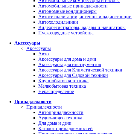
Автомобильные компрессоры и насосы
Автомобильные принадлежности
Автономные кондиционеры
Автосигнализации, антенны и радиостанции
Автохолодильники
Видеорегистраторы, радары и навигаторы
Пускозарядные устройства
Аксессуары
Аксессуары
Авто
Аксессуары для дома и дачи
Аксессуары для инструментов
Аксессуары для Климатической техники
Аксессуары для Садовой техники
Крупнобытовая техника
Мелкобытовая техника
Нераспределеное
Принадлежности
Принадлежности
Автопринадлежности
Аудио-видео техника
Для дома и дачи
Каталог принадлежностей
Принадлежности для инструментов