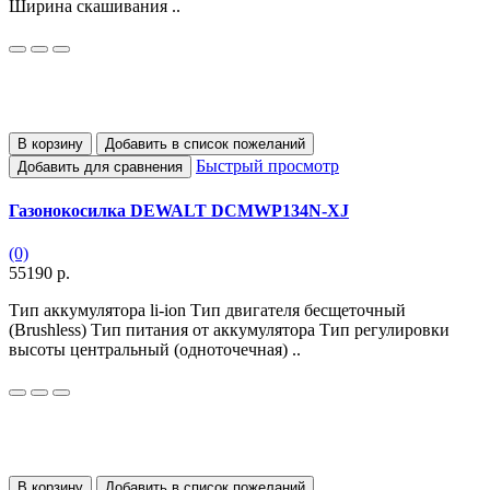
Ширина скашивания ..
В корзину
Добавить в список пожеланий
Быстрый просмотр
Добавить для сравнения
Газонокосилка DEWALT DCMWP134N-XJ
(0)
55190 р.
Тип аккумулятора li-ion Тип двигателя бесщеточный
(Brushless) Тип питания от аккумулятора Тип регулировки
высоты центральный (одноточечная) ..
В корзину
Добавить в список пожеланий