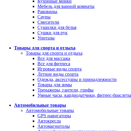
Кухонные мойки
Мебель для ванной комнаты
Раковины
Сауны
Смесители
Сушилки для белья
Сушки для рук
Унитазы
Товары для спорта и отдыха
Товары для спорта и отдыха
Все для массажа
Все для фитнеса
Игровые виды спорта
Летние виды спорта
Одежда, аксессуары и принадлежности
Товары для зимы
Тренажеры, гантели, грифы
Умные часы, кардиодатчики, фитнес-браслет
Автомобильные товары
Автомобильные товары
GPS навигаторы
Автокресла
Автомагнитолы