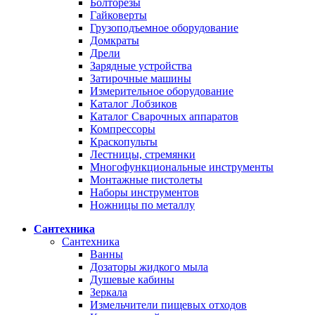
Болторезы
Гайковерты
Грузоподъемное оборудование
Домкраты
Дрели
Зарядные устройства
Затирочные машины
Измерительное оборудование
Каталог Лобзиков
Каталог Сварочных аппаратов
Компрессоры
Краскопульты
Лестницы, стремянки
Многофункциональные инструменты
Монтажные пистолеты
Наборы инструментов
Ножницы по металлу
Сантехника
Сантехника
Ванны
Дозаторы жидкого мыла
Душевые кабины
Зеркала
Измельчители пищевых отходов