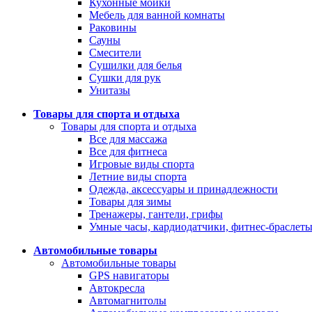
Кухонные мойки
Мебель для ванной комнаты
Раковины
Сауны
Смесители
Сушилки для белья
Сушки для рук
Унитазы
Товары для спорта и отдыха
Товары для спорта и отдыха
Все для массажа
Все для фитнеса
Игровые виды спорта
Летние виды спорта
Одежда, аксессуары и принадлежности
Товары для зимы
Тренажеры, гантели, грифы
Умные часы, кардиодатчики, фитнес-браслет
Автомобильные товары
Автомобильные товары
GPS навигаторы
Автокресла
Автомагнитолы