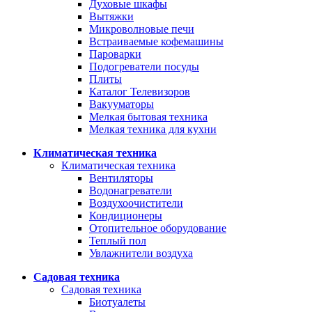
Духовые шкафы
Вытяжки
Микроволновые печи
Встраиваемые кофемашины
Пароварки
Подогреватели посуды
Плиты
Каталог Телевизоров
Вакууматоры
Мелкая бытовая техника
Мелкая техника для кухни
Климатическая техника
Климатическая техника
Вентиляторы
Водонагреватели
Воздухоочистители
Кондиционеры
Отопительное оборудование
Теплый пол
Увлажнители воздуха
Садовая техника
Садовая техника
Биотуалеты