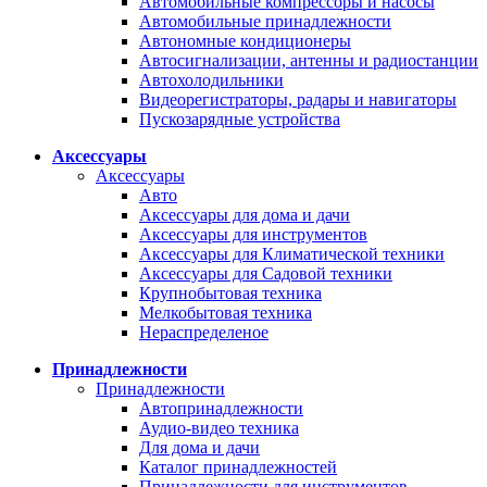
Автомобильные компрессоры и насосы
Автомобильные принадлежности
Автономные кондиционеры
Автосигнализации, антенны и радиостанции
Автохолодильники
Видеорегистраторы, радары и навигаторы
Пускозарядные устройства
Аксессуары
Аксессуары
Авто
Аксессуары для дома и дачи
Аксессуары для инструментов
Аксессуары для Климатической техники
Аксессуары для Садовой техники
Крупнобытовая техника
Мелкобытовая техника
Нераспределеное
Принадлежности
Принадлежности
Автопринадлежности
Аудио-видео техника
Для дома и дачи
Каталог принадлежностей
Принадлежности для инструментов