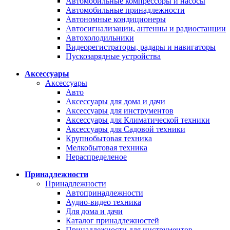
Автомобильные компрессоры и насосы
Автомобильные принадлежности
Автономные кондиционеры
Автосигнализации, антенны и радиостанции
Автохолодильники
Видеорегистраторы, радары и навигаторы
Пускозарядные устройства
Аксессуары
Аксессуары
Авто
Аксессуары для дома и дачи
Аксессуары для инструментов
Аксессуары для Климатической техники
Аксессуары для Садовой техники
Крупнобытовая техника
Мелкобытовая техника
Нераспределеное
Принадлежности
Принадлежности
Автопринадлежности
Аудио-видео техника
Для дома и дачи
Каталог принадлежностей
Принадлежности для инструментов