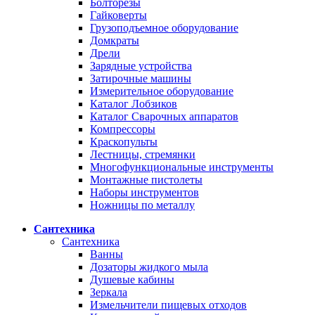
Болторезы
Гайковерты
Грузоподъемное оборудование
Домкраты
Дрели
Зарядные устройства
Затирочные машины
Измерительное оборудование
Каталог Лобзиков
Каталог Сварочных аппаратов
Компрессоры
Краскопульты
Лестницы, стремянки
Многофункциональные инструменты
Монтажные пистолеты
Наборы инструментов
Ножницы по металлу
Сантехника
Сантехника
Ванны
Дозаторы жидкого мыла
Душевые кабины
Зеркала
Измельчители пищевых отходов