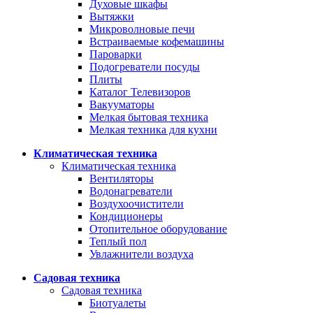
Духовые шкафы
Вытяжки
Микроволновые печи
Встраиваемые кофемашины
Пароварки
Подогреватели посуды
Плиты
Каталог Телевизоров
Вакууматоры
Мелкая бытовая техника
Мелкая техника для кухни
Климатическая техника
Климатическая техника
Вентиляторы
Водонагреватели
Воздухоочистители
Кондиционеры
Отопительное оборудование
Теплый пол
Увлажнители воздуха
Садовая техника
Садовая техника
Биотуалеты