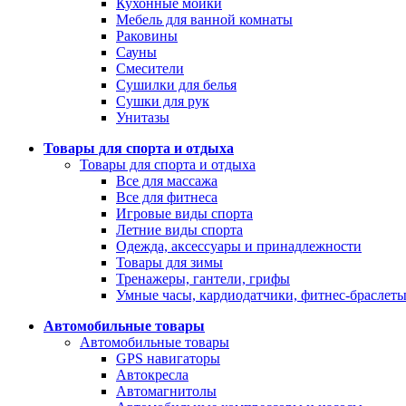
Кухонные мойки
Мебель для ванной комнаты
Раковины
Сауны
Смесители
Сушилки для белья
Сушки для рук
Унитазы
Товары для спорта и отдыха
Товары для спорта и отдыха
Все для массажа
Все для фитнеса
Игровые виды спорта
Летние виды спорта
Одежда, аксессуары и принадлежности
Товары для зимы
Тренажеры, гантели, грифы
Умные часы, кардиодатчики, фитнес-браслет
Автомобильные товары
Автомобильные товары
GPS навигаторы
Автокресла
Автомагнитолы