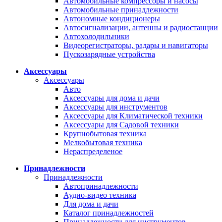
Автомобильные компрессоры и насосы
Автомобильные принадлежности
Автономные кондиционеры
Автосигнализации, антенны и радиостанции
Автохолодильники
Видеорегистраторы, радары и навигаторы
Пускозарядные устройства
Аксессуары
Аксессуары
Авто
Аксессуары для дома и дачи
Аксессуары для инструментов
Аксессуары для Климатической техники
Аксессуары для Садовой техники
Крупнобытовая техника
Мелкобытовая техника
Нераспределеное
Принадлежности
Принадлежности
Автопринадлежности
Аудио-видео техника
Для дома и дачи
Каталог принадлежностей
Принадлежности для инструментов