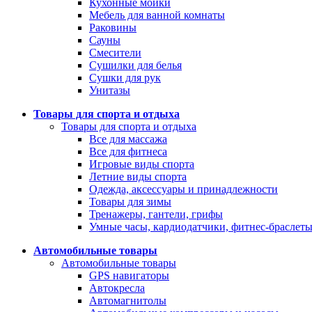
Кухонные мойки
Мебель для ванной комнаты
Раковины
Сауны
Смесители
Сушилки для белья
Сушки для рук
Унитазы
Товары для спорта и отдыха
Товары для спорта и отдыха
Все для массажа
Все для фитнеса
Игровые виды спорта
Летние виды спорта
Одежда, аксессуары и принадлежности
Товары для зимы
Тренажеры, гантели, грифы
Умные часы, кардиодатчики, фитнес-браслет
Автомобильные товары
Автомобильные товары
GPS навигаторы
Автокресла
Автомагнитолы