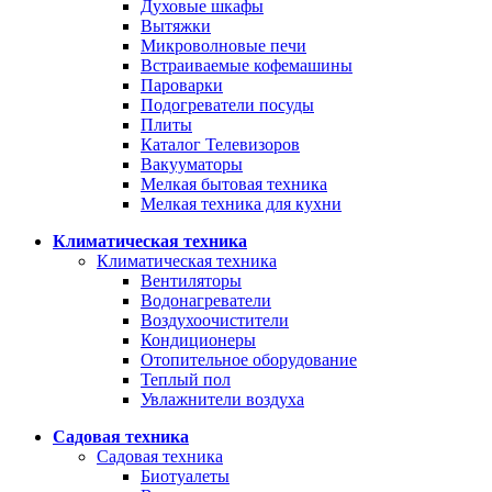
Духовые шкафы
Вытяжки
Микроволновые печи
Встраиваемые кофемашины
Пароварки
Подогреватели посуды
Плиты
Каталог Телевизоров
Вакууматоры
Мелкая бытовая техника
Мелкая техника для кухни
Климатическая техника
Климатическая техника
Вентиляторы
Водонагреватели
Воздухоочистители
Кондиционеры
Отопительное оборудование
Теплый пол
Увлажнители воздуха
Садовая техника
Садовая техника
Биотуалеты