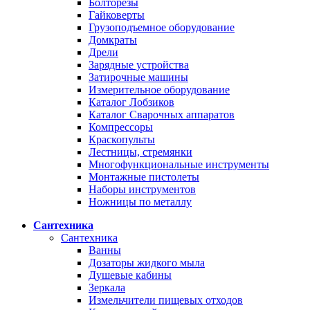
Болторезы
Гайковерты
Грузоподъемное оборудование
Домкраты
Дрели
Зарядные устройства
Затирочные машины
Измерительное оборудование
Каталог Лобзиков
Каталог Сварочных аппаратов
Компрессоры
Краскопульты
Лестницы, стремянки
Многофункциональные инструменты
Монтажные пистолеты
Наборы инструментов
Ножницы по металлу
Сантехника
Сантехника
Ванны
Дозаторы жидкого мыла
Душевые кабины
Зеркала
Измельчители пищевых отходов