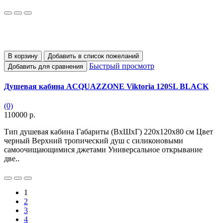
В корзину
Добавить в список пожеланий
Быстрый просмотр
Добавить для сравнения
Душевая кабина ACQUAZZONE Viktoria 120SL BLACK
(0)
110000 р.
Тип душевая кабина Габариты (ВхШхГ) 220х120x80 см Цвет
черный Верхний тропический душ с силиконовыми
самоочищающимися джетами Универсальное открывание
две..
1
2
3
4