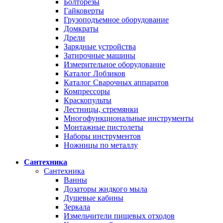
Болторезы
Гайковерты
Грузоподъемное оборудование
Домкраты
Дрели
Зарядные устройства
Затирочные машины
Измерительное оборудование
Каталог Лобзиков
Каталог Сварочных аппаратов
Компрессоры
Краскопульты
Лестницы, стремянки
Многофункциональные инструменты
Монтажные пистолеты
Наборы инструментов
Ножницы по металлу
Сантехника
Сантехника
Ванны
Дозаторы жидкого мыла
Душевые кабины
Зеркала
Измельчители пищевых отходов