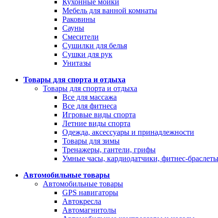
Кухонные мойки
Мебель для ванной комнаты
Раковины
Сауны
Смесители
Сушилки для белья
Сушки для рук
Унитазы
Товары для спорта и отдыха
Товары для спорта и отдыха
Все для массажа
Все для фитнеса
Игровые виды спорта
Летние виды спорта
Одежда, аксессуары и принадлежности
Товары для зимы
Тренажеры, гантели, грифы
Умные часы, кардиодатчики, фитнес-браслет
Автомобильные товары
Автомобильные товары
GPS навигаторы
Автокресла
Автомагнитолы