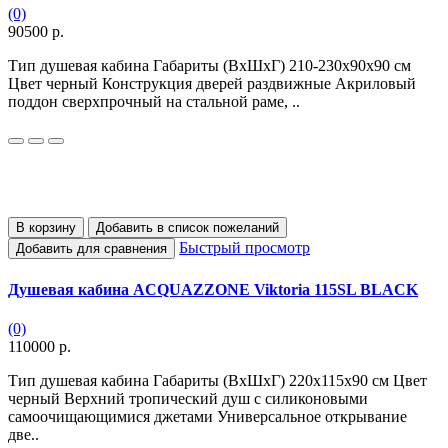
(0)
90500 р.
Тип душевая кабина Габариты (ВхШхГ) 210-230х90х90 см
Цвет черный Конструкция дверей раздвижные Акриловый
поддон сверхпрочный на стальной раме, ..
В корзину
Добавить в список пожеланий
Быстрый просмотр
Добавить для сравнения
Душевая кабина ACQUAZZONE Viktoria 115SL BLACK
(0)
110000 р.
Тип душевая кабина Габариты (ВхШхГ) 220х115x90 см Цвет
черный Верхний тропический душ с силиконовыми
самоочищающимися джетами Универсальное открывание
две..