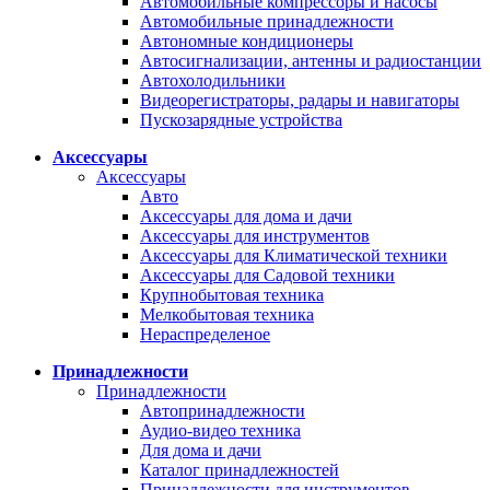
Автомобильные компрессоры и насосы
Автомобильные принадлежности
Автономные кондиционеры
Автосигнализации, антенны и радиостанции
Автохолодильники
Видеорегистраторы, радары и навигаторы
Пускозарядные устройства
Аксессуары
Аксессуары
Авто
Аксессуары для дома и дачи
Аксессуары для инструментов
Аксессуары для Климатической техники
Аксессуары для Садовой техники
Крупнобытовая техника
Мелкобытовая техника
Нераспределеное
Принадлежности
Принадлежности
Автопринадлежности
Аудио-видео техника
Для дома и дачи
Каталог принадлежностей
Принадлежности для инструментов