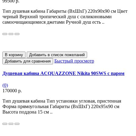
99500 р.
Тип душевая кабина Габариты (ВхШхГ) 220х90x90 см Цвет
черный Верхний тропический душ с силиконовыми
самоочищающимися джетами Ручной душ есть ..
В корзину
Добавить в список пожеланий
Быстрый просмотр
Добавить для сравнения
Душевая кабина ACQUAZZONE Nikita 90SWS с паром
(0)
170000 р.
Тип душевая кабина Тип установки угловая, пристенная
Форма прямоугольная Габариты (ВхШхГ) 220х95х90 см
Высота поддона 15 см ..