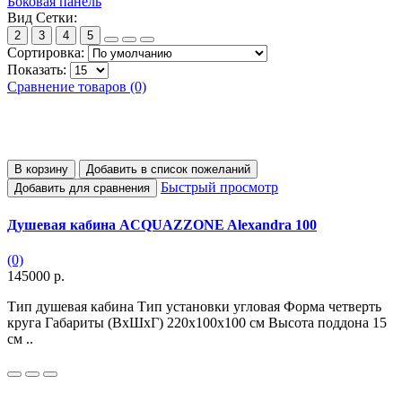
Боковая панель
Вид Сетки:
2
3
4
5
Сортировка:
Показать:
Сравнение товаров (0)
В корзину
Добавить в список пожеланий
Быстрый просмотр
Добавить для сравнения
Душевая кабина ACQUAZZONE Alexandra 100
(0)
145000 р.
Тип душевая кабина Тип установки угловая Форма четверть
круга Габариты (ВхШхГ) 220х100х100 см Высота поддона 15
см ..