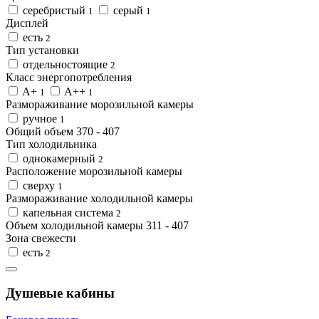
серебристый
серый
1
1
Дисплей
есть
2
Тип установки
отдельностоящие
2
Класс энергопотребления
A+
A++
1
1
Размораживание морозильной камеры
ручное
1
Общий объем
370
-
407
Тип холодильника
однокамерный
2
Расположение морозильной камеры
сверху
1
Размораживание холодильной камеры
капельная система
2
Объем холодильной камеры
311
-
407
Зона свежести
есть
2
Душевые кабины