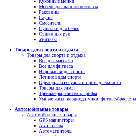
Кухонные мойки
Мебель для ванной комнаты
Раковины
Сауны
Смесители
Сушилки для белья
Сушки для рук
Унитазы
Товары для спорта и отдыха
Товары для спорта и отдыха
Все для массажа
Все для фитнеса
Игровые виды спорта
Летние виды спорта
Одежда, аксессуары и принадлежности
Товары для зимы
Тренажеры, гантели, грифы
Умные часы, кардиодатчики, фитнес-браслет
Автомобильные товары
Автомобильные товары
GPS навигаторы
Автокресла
Автомагнитолы