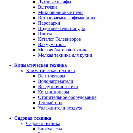
Духовые шкафы
Вытяжки
Микроволновые печи
Встраиваемые кофемашины
Пароварки
Подогреватели посуды
Плиты
Каталог Телевизоров
Вакууматоры
Мелкая бытовая техника
Мелкая техника для кухни
Климатическая техника
Климатическая техника
Вентиляторы
Водонагреватели
Воздухоочистители
Кондиционеры
Отопительное оборудование
Теплый пол
Увлажнители воздуха
Садовая техника
Садовая техника
Биотуалеты