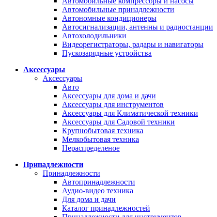
Автомобильные компрессоры и насосы
Автомобильные принадлежности
Автономные кондиционеры
Автосигнализации, антенны и радиостанции
Автохолодильники
Видеорегистраторы, радары и навигаторы
Пускозарядные устройства
Аксессуары
Аксессуары
Авто
Аксессуары для дома и дачи
Аксессуары для инструментов
Аксессуары для Климатической техники
Аксессуары для Садовой техники
Крупнобытовая техника
Мелкобытовая техника
Нераспределеное
Принадлежности
Принадлежности
Автопринадлежности
Аудио-видео техника
Для дома и дачи
Каталог принадлежностей
Принадлежности для инструментов