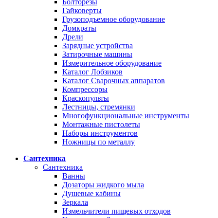
Болторезы
Гайковерты
Грузоподъемное оборудование
Домкраты
Дрели
Зарядные устройства
Затирочные машины
Измерительное оборудование
Каталог Лобзиков
Каталог Сварочных аппаратов
Компрессоры
Краскопульты
Лестницы, стремянки
Многофункциональные инструменты
Монтажные пистолеты
Наборы инструментов
Ножницы по металлу
Сантехника
Сантехника
Ванны
Дозаторы жидкого мыла
Душевые кабины
Зеркала
Измельчители пищевых отходов