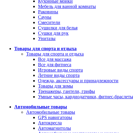
Кухонные мойки
Мебель для ванной комнаты
Раковины
Сауны
Смесители
Сушилки для белья
Сушки для рук
Унитазы
Товары для спорта и отдыха
Товары для спорта и отдыха
Все для массажа
Все для фитнеса
Игровые виды спорта
Летние виды спорта
Одежда, аксессуары и принадлежности
Товары для зимы
Тренажеры, гантели, грифы
Умные часы, кардиодатчики, фитнес-браслет
Автомобильные товары
Автомобильные товары
GPS навигаторы
Автокресла
Автомагнитолы