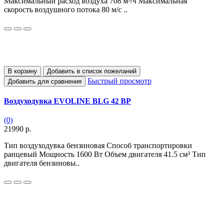
Максимальный расход воздуха 708 м³/ч Максимальная
скорость воздушного потока 80 м/с ..
В корзину
Добавить в список пожеланий
Быстрый просмотр
Добавить для сравнения
Воздуходувка EVOLINE BLG 42 BP
(0)
21990 р.
Тип воздуходувка бензиновая Способ транспортировки
ранцевый Мощность 1600 Вт Объем двигателя 41.5 см³ Тип
двигателя бензиновы..