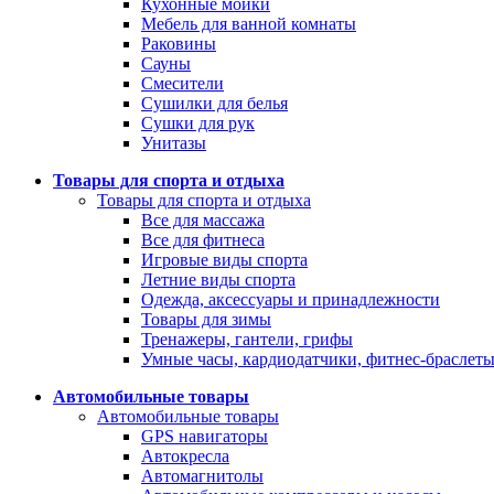
Кухонные мойки
Мебель для ванной комнаты
Раковины
Сауны
Смесители
Сушилки для белья
Сушки для рук
Унитазы
Товары для спорта и отдыха
Товары для спорта и отдыха
Все для массажа
Все для фитнеса
Игровые виды спорта
Летние виды спорта
Одежда, аксессуары и принадлежности
Товары для зимы
Тренажеры, гантели, грифы
Умные часы, кардиодатчики, фитнес-браслет
Автомобильные товары
Автомобильные товары
GPS навигаторы
Автокресла
Автомагнитолы