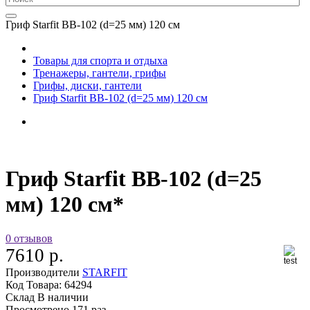
Гриф Starfit BB-102 (d=25 мм) 120 см
Товары для спорта и отдыха
Тренажеры, гантели, грифы
Грифы, диски, гантели
Гриф Starfit BB-102 (d=25 мм) 120 см
Гриф Starfit BB-102 (d=25
мм) 120 см*
0 отзывов
7610 р.
Производители
STARFIT
Код Товара:
64294
Склад
В наличии
Просмотрено
171 раз