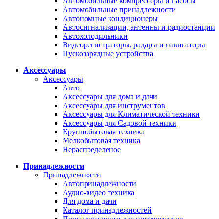
Автомобильные компрессоры и насосы
Автомобильные принадлежности
Автономные кондиционеры
Автосигнализации, антенны и радиостанции
Автохолодильники
Видеорегистраторы, радары и навигаторы
Пускозарядные устройства
Аксессуары
Аксессуары
Авто
Аксессуары для дома и дачи
Аксессуары для инструментов
Аксессуары для Климатической техники
Аксессуары для Садовой техники
Крупнобытовая техника
Мелкобытовая техника
Нераспределеное
Принадлежности
Принадлежности
Автопринадлежности
Аудио-видео техника
Для дома и дачи
Каталог принадлежностей
Принадлежности для инструментов