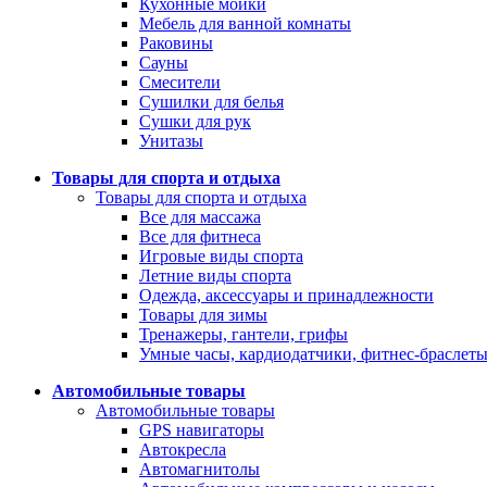
Кухонные мойки
Мебель для ванной комнаты
Раковины
Сауны
Смесители
Сушилки для белья
Сушки для рук
Унитазы
Товары для спорта и отдыха
Товары для спорта и отдыха
Все для массажа
Все для фитнеса
Игровые виды спорта
Летние виды спорта
Одежда, аксессуары и принадлежности
Товары для зимы
Тренажеры, гантели, грифы
Умные часы, кардиодатчики, фитнес-браслет
Автомобильные товары
Автомобильные товары
GPS навигаторы
Автокресла
Автомагнитолы