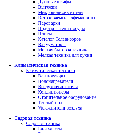
Духовые шкафы
Вытяжки
Микроволновые печи
Встраиваемые кофемашины
Пароварки
Подогреватели посуды
Плиты
Каталог Телевизоров
Вакууматоры
Мелкая бытовая техника
Мелкая техника для кухни
Климатическая техника
Климатическая техника
Вентиляторы
Водонагреватели
Воздухоочистители
Кондиционеры
Отопительное оборудование
Теплый пол
Увлажнители воздуха
Садовая техника
Садовая техника
Биотуалеты