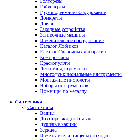
Болторезы
Гайковерты
Грузоподъемное оборудование
Домкраты
Дрели
Зарядные устройства
Затирочные машины
Измерительное оборудование
Каталог Лобзиков
Каталог Сварочных аппаратов
Компрессоры
Краскопульты
Лестницы, стремянки
Многофункциональные инструменты
Монтажные пистолеты
Наборы инструментов
Ножницы по металлу
Сантехника
Сантехника
Ванны
Дозаторы жидкого мыла
Душевые кабины
Зеркала
Измельчители пищевых отходов