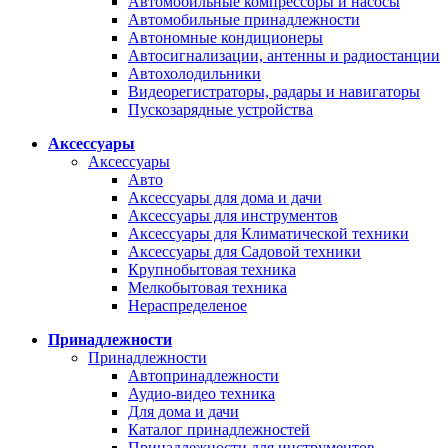
Автомобильные компрессоры и насосы
Автомобильные принадлежности
Автономные кондиционеры
Автосигнализации, антенны и радиостанции
Автохолодильники
Видеорегистраторы, радары и навигаторы
Пускозарядные устройства
Аксессуары
Аксессуары
Авто
Аксессуары для дома и дачи
Аксессуары для инструментов
Аксессуары для Климатической техники
Аксессуары для Садовой техники
Крупнобытовая техника
Мелкобытовая техника
Нераспределеное
Принадлежности
Принадлежности
Автопринадлежности
Аудио-видео техника
Для дома и дачи
Каталог принадлежностей
Принадлежности для инструментов