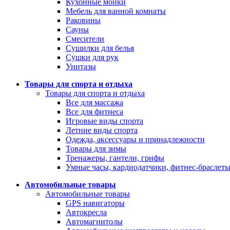
Кухонные мойки
Мебель для ванной комнаты
Раковины
Сауны
Смесители
Сушилки для белья
Сушки для рук
Унитазы
Товары для спорта и отдыха
Товары для спорта и отдыха
Все для массажа
Все для фитнеса
Игровые виды спорта
Летние виды спорта
Одежда, аксессуары и принадлежности
Товары для зимы
Тренажеры, гантели, грифы
Умные часы, кардиодатчики, фитнес-браслет
Автомобильные товары
Автомобильные товары
GPS навигаторы
Автокресла
Автомагнитолы