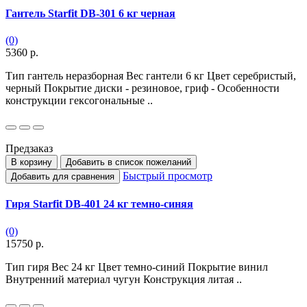
Гантель Starfit DB-301 6 кг черная
(0)
5360 р.
Тип гантель неразборная Вес гантели 6 кг Цвет серебристый,
черный Покрытие диски - резиновое, гриф - Особенности
конструкции гексогональные ..
Предзаказ
В корзину
Добавить в список пожеланий
Быстрый просмотр
Добавить для сравнения
Гиря Starfit DB-401 24 кг темно-синяя
(0)
15750 р.
Тип гиря Вес 24 кг Цвет темно-синий Покрытие винил
Внутренний материал чугун Конструкция литая ..