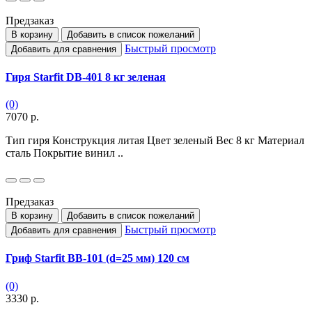
Предзаказ
В корзину
Добавить в список пожеланий
Быстрый просмотр
Добавить для сравнения
Гиря Starfit DB-401 8 кг зеленая
(0)
7070 р.
Тип гиря Конструкция литая Цвет зеленый Вес 8 кг Материал
сталь Покрытие винил ..
Предзаказ
В корзину
Добавить в список пожеланий
Быстрый просмотр
Добавить для сравнения
Гриф Starfit BB-101 (d=25 мм) 120 см
(0)
3330 р.