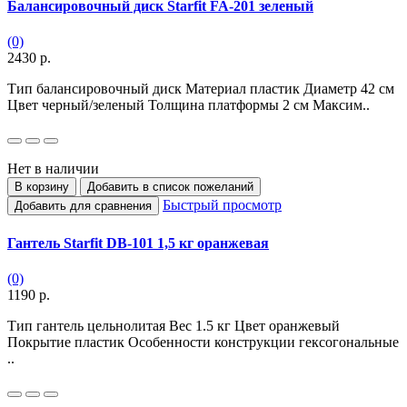
Балансировочный диск Starfit FA-201 зеленый
(0)
2430 р.
Тип балансировочный диск Материал пластик Диаметр 42 см
Цвет черный/зеленый Толщина платформы 2 см Максим..
Нет в наличии
В корзину
Добавить в список пожеланий
Быстрый просмотр
Добавить для сравнения
Гантель Starfit DB-101 1,5 кг оранжевая
(0)
1190 р.
Тип гантель цельнолитая Вес 1.5 кг Цвет оранжевый
Покрытие пластик Особенности конструкции гексогональные
..