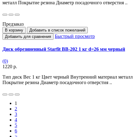
металл Покрытие резина Диаметр посадочного отверстия ..
Предзаказ
В корзину
Добавить в список пожеланий
Быстрый просмотр
Добавить для сравнения
Диск обрезиненный Starfit BB-202 1 кг d=26 мм черный
(0)
1220 р.
Тип диск Вес 1 кг Цвет черный Внутренний материал металл
Покрытие резина Диаметр посадочного отверстия ..
1
2
3
4
5
6
>