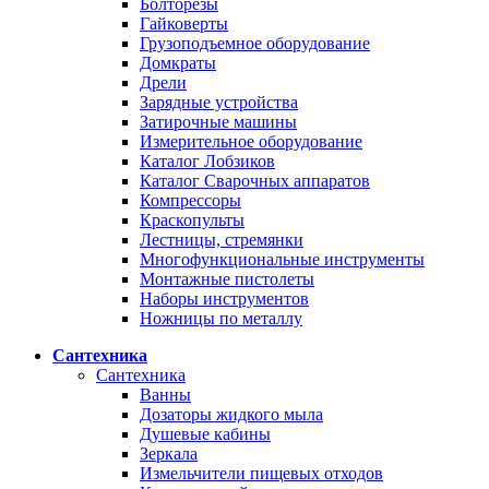
Болторезы
Гайковерты
Грузоподъемное оборудование
Домкраты
Дрели
Зарядные устройства
Затирочные машины
Измерительное оборудование
Каталог Лобзиков
Каталог Сварочных аппаратов
Компрессоры
Краскопульты
Лестницы, стремянки
Многофункциональные инструменты
Монтажные пистолеты
Наборы инструментов
Ножницы по металлу
Сантехника
Сантехника
Ванны
Дозаторы жидкого мыла
Душевые кабины
Зеркала
Измельчители пищевых отходов