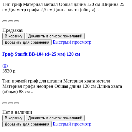
Тип гриф Материал металл Общая длина 120 см Ширина 25
см Диаметр грифа 2,5 см Длина хвата (общая) ..
Предзаказ
В корзину
Добавить в список пожеланий
Быстрый просмотр
Добавить для сравнения
Гриф Starfit BB-104 (d=25 мм) 120 см
(0)
3530 р.
Тип прямой гриф для штанги Материал хвата металл
Материал грифа неопрен Общая длина 120 см Длина хвата
(общая) 88 см ..
Нет в наличии
В корзину
Добавить в список пожеланий
Быстрый просмотр
Добавить для сравнения