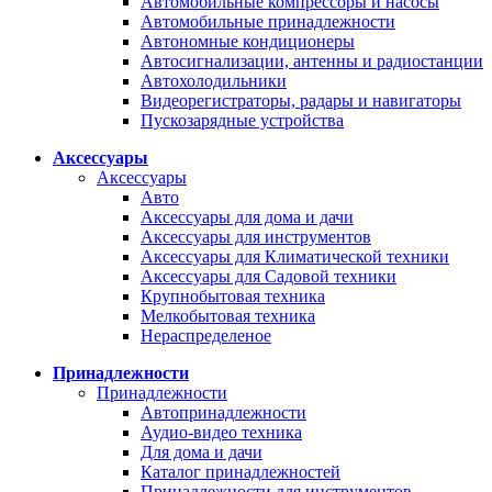
Автомобильные компрессоры и насосы
Автомобильные принадлежности
Автономные кондиционеры
Автосигнализации, антенны и радиостанции
Автохолодильники
Видеорегистраторы, радары и навигаторы
Пускозарядные устройства
Аксессуары
Аксессуары
Авто
Аксессуары для дома и дачи
Аксессуары для инструментов
Аксессуары для Климатической техники
Аксессуары для Садовой техники
Крупнобытовая техника
Мелкобытовая техника
Нераспределеное
Принадлежности
Принадлежности
Автопринадлежности
Аудио-видео техника
Для дома и дачи
Каталог принадлежностей
Принадлежности для инструментов