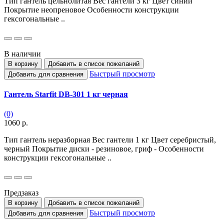
Тип гантель цельнолитая Вес гантели 3 кг Цвет синий
Покрытие неопреновое Особенности конструкции
гексогональные ..
В наличии
В корзину
Добавить в список пожеланий
Быстрый просмотр
Добавить для сравнения
Гантель Starfit DB-301 1 кг черная
(0)
1060 р.
Тип гантель неразборная Вес гантели 1 кг Цвет серебристый,
черный Покрытие диски - резиновое, гриф - Особенности
конструкции гексогональные ..
Предзаказ
В корзину
Добавить в список пожеланий
Быстрый просмотр
Добавить для сравнения