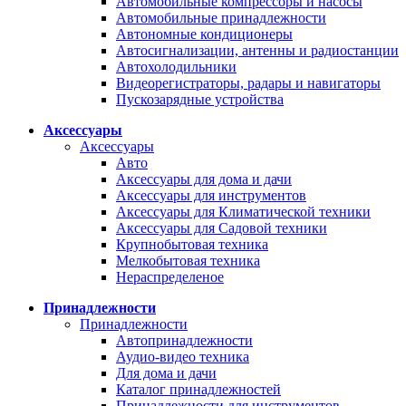
Автомобильные компрессоры и насосы
Автомобильные принадлежности
Автономные кондиционеры
Автосигнализации, антенны и радиостанции
Автохолодильники
Видеорегистраторы, радары и навигаторы
Пускозарядные устройства
Аксессуары
Аксессуары
Авто
Аксессуары для дома и дачи
Аксессуары для инструментов
Аксессуары для Климатической техники
Аксессуары для Садовой техники
Крупнобытовая техника
Мелкобытовая техника
Нераспределеное
Принадлежности
Принадлежности
Автопринадлежности
Аудио-видео техника
Для дома и дачи
Каталог принадлежностей
Принадлежности для инструментов