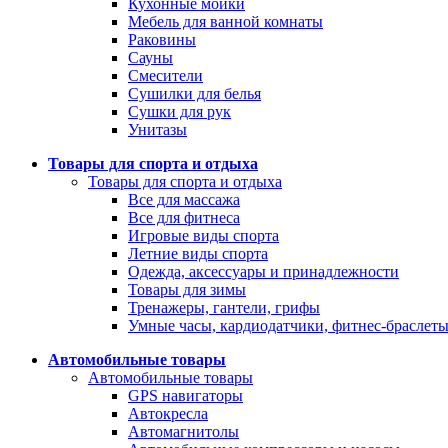
Кухонные мойки
Мебель для ванной комнаты
Раковины
Сауны
Смесители
Сушилки для белья
Сушки для рук
Унитазы
Товары для спорта и отдыха
Товары для спорта и отдыха
Все для массажа
Все для фитнеса
Игровые виды спорта
Летние виды спорта
Одежда, аксессуары и принадлежности
Товары для зимы
Тренажеры, гантели, грифы
Умные часы, кардиодатчики, фитнес-браслет
Автомобильные товары
Автомобильные товары
GPS навигаторы
Автокресла
Автомагнитолы