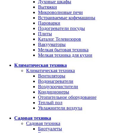
Духовые шкафы
Вытяжки
Микроволновые печи
Встраиваемые кофемашины
Пароварки
Подогреватели посуды
Плиты
Каталог Телевизоров
Вакууматоры
Мелкая бытовая техника
Мелкая техника для кухни
Климатическая техника
Климатическая техника
Вентиляторы
Водонагреватели
Воздухоочистители
Кондиционеры
Отопительное оборудование
Теплый пол
Увлажнители воздуха
Садовая техника
Садовая техника
Биотуалеты