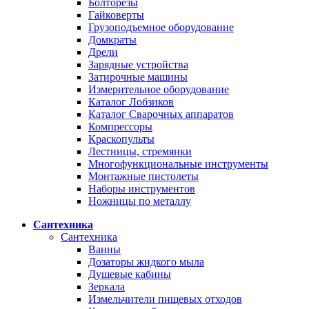
Болторезы
Гайковерты
Грузоподъемное оборудование
Домкраты
Дрели
Зарядные устройства
Затирочные машины
Измерительное оборудование
Каталог Лобзиков
Каталог Сварочных аппаратов
Компрессоры
Краскопульты
Лестницы, стремянки
Многофункциональные инструменты
Монтажные пистолеты
Наборы инструментов
Ножницы по металлу
Сантехника
Сантехника
Ванны
Дозаторы жидкого мыла
Душевые кабины
Зеркала
Измельчители пищевых отходов