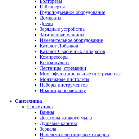
Болторезы
Гайковерты
Грузоподъемное оборудование
Домкраты
Дрели
Зарядные устройства
Затирочные машины
Измерительное оборудование
Каталог Лобзиков
Каталог Сварочных аппаратов
Компрессоры
Краскопульты
Лестницы, стремянки
Многофункциональные инструменты
Монтажные пистолеты
Наборы инструментов
Ножницы по металлу
Сантехника
Сантехника
Ванны
Дозаторы жидкого мыла
Душевые кабины
Зеркала
Измельчители пищевых отходов