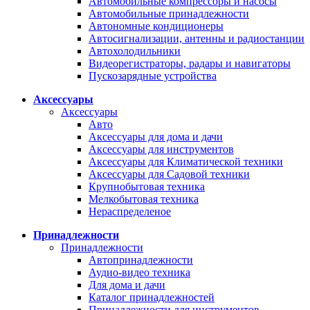
Автомобильные компрессоры и насосы
Автомобильные принадлежности
Автономные кондиционеры
Автосигнализации, антенны и радиостанции
Автохолодильники
Видеорегистраторы, радары и навигаторы
Пускозарядные устройства
Аксессуары
Аксессуары
Авто
Аксессуары для дома и дачи
Аксессуары для инструментов
Аксессуары для Климатической техники
Аксессуары для Садовой техники
Крупнобытовая техника
Мелкобытовая техника
Нераспределеное
Принадлежности
Принадлежности
Автопринадлежности
Аудио-видео техника
Для дома и дачи
Каталог принадлежностей
Принадлежности для инструментов