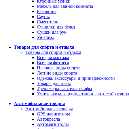
Кухонные мойки
Мебель для ванной комнаты
Раковины
Сауны
Смесители
Сушилки для белья
Сушки для рук
Унитазы
Товары для спорта и отдыха
Товары для спорта и отдыха
Все для массажа
Все для фитнеса
Игровые виды спорта
Летние виды спорта
Одежда, аксессуары и принадлежности
Товары для зимы
Тренажеры, гантели, грифы
Умные часы, кардиодатчики, фитнес-браслет
Автомобильные товары
Автомобильные товары
GPS навигаторы
Автокресла
Автомагнитолы