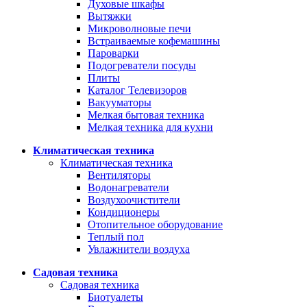
Духовые шкафы
Вытяжки
Микроволновые печи
Встраиваемые кофемашины
Пароварки
Подогреватели посуды
Плиты
Каталог Телевизоров
Вакууматоры
Мелкая бытовая техника
Мелкая техника для кухни
Климатическая техника
Климатическая техника
Вентиляторы
Водонагреватели
Воздухоочистители
Кондиционеры
Отопительное оборудование
Теплый пол
Увлажнители воздуха
Садовая техника
Садовая техника
Биотуалеты