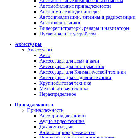
Автомобильные компрессоры и насосы
Автомобильные принадлежности
Автономные кондиционеры
Автосигнализации, антенны и радиостанции
Автохолодильники
Видеорегистраторы, радары и навигаторы
Пускозарядные устройства
Аксессуары
Аксессуары
Авто
Аксессуары для дома и дачи
Аксессуары для инструментов
Аксессуары для Климатической техники
Аксессуары для Садовой техники
Крупнобытовая техника
Мелкобытовая техника
Нераспределеное
Принадлежности
Принадлежности
Автопринадлежности
Аудио-видео техника
Для дома и дачи
Каталог принадлежностей
Принадлежности для инструментов