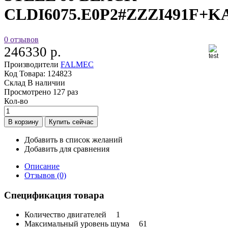
CLDI6075.E0P2#ZZZI491F+K
0 отзывов
246330 р.
Производители
FALMEC
Код Товара:
124823
Склад
В наличии
Просмотрено
127 раз
Кол-во
Добавить в список желаний
Добавить для сравнения
Описание
Отзывов (0)
Спецификация товара
Количество двигателей
1
Максимальный уровень шума
61