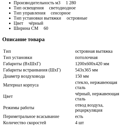
Производительность м3
1 280
Тип освещения
светодиодное
Тип управления
сенсорное
Тип установки вытяжки
островные
Цвет
чёрный
Ширина СМ
60
Описание товара
Тип
островная вытяжка
Тип установки
потолочная
Габариты (ВхШхГ)
1200х600х420 мм
Габариты встраивания (ШхГ)
543х365 мм
Диаметр воздуховода
150 мм
стекло, нержавеющая
Материал корпуса
сталь
чёрный, нержавеющая
Цвет
сталь
отвод воздуха,
Режимы работы
рециркуляция
Периметральное всасывание
есть
Количество скоростей
4 шт