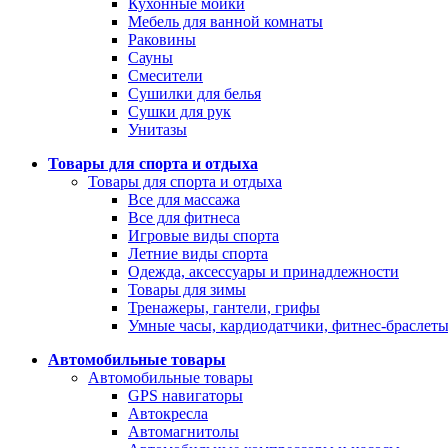
Кухонные мойки
Мебель для ванной комнаты
Раковины
Сауны
Смесители
Сушилки для белья
Сушки для рук
Унитазы
Товары для спорта и отдыха
Товары для спорта и отдыха
Все для массажа
Все для фитнеса
Игровые виды спорта
Летние виды спорта
Одежда, аксессуары и принадлежности
Товары для зимы
Тренажеры, гантели, грифы
Умные часы, кардиодатчики, фитнес-браслет
Автомобильные товары
Автомобильные товары
GPS навигаторы
Автокресла
Автомагнитолы