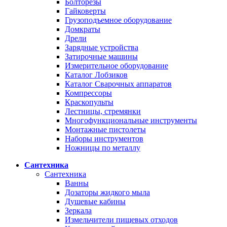
Болторезы
Гайковерты
Грузоподъемное оборудование
Домкраты
Дрели
Зарядные устройства
Затирочные машины
Измерительное оборудование
Каталог Лобзиков
Каталог Сварочных аппаратов
Компрессоры
Краскопульты
Лестницы, стремянки
Многофункциональные инструменты
Монтажные пистолеты
Наборы инструментов
Ножницы по металлу
Сантехника
Сантехника
Ванны
Дозаторы жидкого мыла
Душевые кабины
Зеркала
Измельчители пищевых отходов