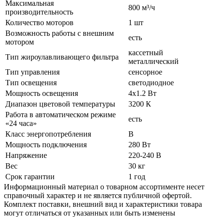
Максимальная
800 м³/ч
производительность
Количество моторов
1 шт
Возможность работы с внешним
есть
мотором
кассетный
Тип жироулавливающего фильтра
металлический
Тип управления
сенсорное
Тип освещения
светодиодное
Мощность освещения
4х1.2 Вт
Диапазон цветовой температуры
3200 К
Работа в автоматическом режиме
есть
«24 часа»
Класс энергопотребления
В
Мощность подключения
280 Вт
Напряжение
220-240 В
Вес
30 кг
Срок гарантии
1 год
Информационный материал о товарном ассортименте несет
справочный характер и не является публичной офертой.
Комплект поставки, внешний вид и характеристики товара
могут отличаться от указанных или быть изменены