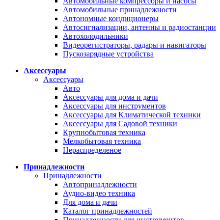
Автомобильные компрессоры и насосы
Автомобильные принадлежности
Автономные кондиционеры
Автосигнализации, антенны и радиостанции
Автохолодильники
Видеорегистраторы, радары и навигаторы
Пускозарядные устройства
Аксессуары
Аксессуары
Авто
Аксессуары для дома и дачи
Аксессуары для инструментов
Аксессуары для Климатической техники
Аксессуары для Садовой техники
Крупнобытовая техника
Мелкобытовая техника
Нераспределеное
Принадлежности
Принадлежности
Автопринадлежности
Аудио-видео техника
Для дома и дачи
Каталог принадлежностей
Принадлежности для инструментов