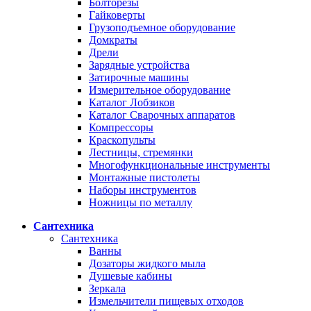
Болторезы
Гайковерты
Грузоподъемное оборудование
Домкраты
Дрели
Зарядные устройства
Затирочные машины
Измерительное оборудование
Каталог Лобзиков
Каталог Сварочных аппаратов
Компрессоры
Краскопульты
Лестницы, стремянки
Многофункциональные инструменты
Монтажные пистолеты
Наборы инструментов
Ножницы по металлу
Сантехника
Сантехника
Ванны
Дозаторы жидкого мыла
Душевые кабины
Зеркала
Измельчители пищевых отходов