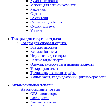
Кухонные мойки
Мебель для ванной комнаты
Раковины
Сауны
Смесители
Сушилки для белья
Сушки для рук
Унитазы
Товары для спорта и отдыха
Товары для спорта и отдыха
Все для массажа
Все для фитнеса
Игровые виды спорта
Летние виды спорта
Одежда, аксессуары и принадлежности
Товары для зимы
Тренажеры, гантели, грифы
Умные часы, кардиодатчики, фитнес-браслет
Автомобильные товары
Автомобильные товары
GPS навигаторы
Автокресла
Автомагнитолы