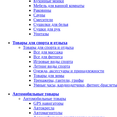
Кухонные мойки
Мебель для ванной комнаты
Раковины
Сауны
Смесители
Сушилки для белья
Сушки для рук
Унитазы
Товары для спорта и отдыха
Товары для спорта и отдыха
Все для массажа
Все для фитнеса
Игровые виды спорта
Летние виды спорта
Одежда, аксессуары и принадлежности
Товары для зимы
Тренажеры, гантели, грифы
Умные часы, кардиодатчики, фитнес-браслет
Автомобильные товары
Автомобильные товары
GPS навигаторы
Автокресла
Автомагнитолы