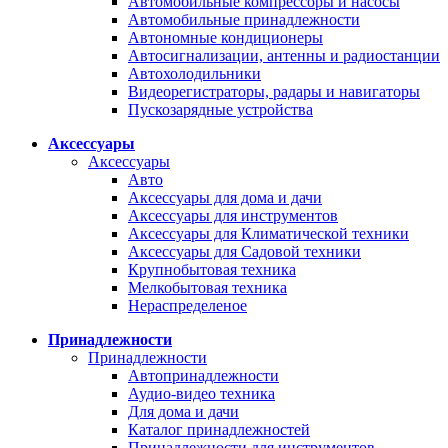
Автомобильные компрессоры и насосы
Автомобильные принадлежности
Автономные кондиционеры
Автосигнализации, антенны и радиостанции
Автохолодильники
Видеорегистраторы, радары и навигаторы
Пускозарядные устройства
Аксессуары
Аксессуары
Авто
Аксессуары для дома и дачи
Аксессуары для инструментов
Аксессуары для Климатической техники
Аксессуары для Садовой техники
Крупнобытовая техника
Мелкобытовая техника
Нераспределеное
Принадлежности
Принадлежности
Автопринадлежности
Аудио-видео техника
Для дома и дачи
Каталог принадлежностей
Принадлежности для инструментов