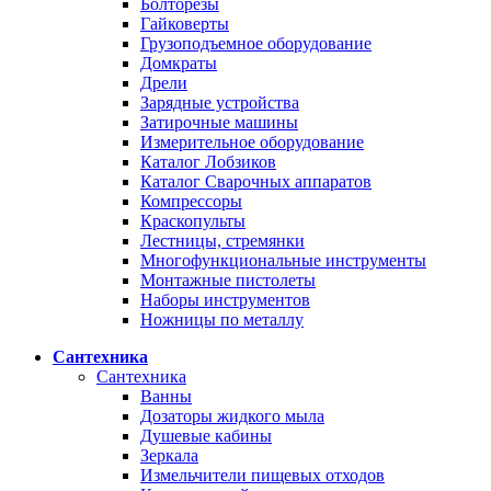
Болторезы
Гайковерты
Грузоподъемное оборудование
Домкраты
Дрели
Зарядные устройства
Затирочные машины
Измерительное оборудование
Каталог Лобзиков
Каталог Сварочных аппаратов
Компрессоры
Краскопульты
Лестницы, стремянки
Многофункциональные инструменты
Монтажные пистолеты
Наборы инструментов
Ножницы по металлу
Сантехника
Сантехника
Ванны
Дозаторы жидкого мыла
Душевые кабины
Зеркала
Измельчители пищевых отходов