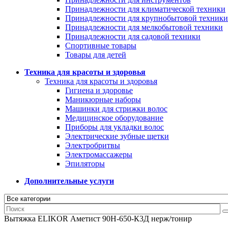
Принадлежности для климатической техники
Принадлежности для крупнобытовой техники
Принадлежности для мелкобытовой техники
Принадлежности для садовой техники
Спортивные товары
Товары для детей
Техника для красоты и здоровья
Техника для красоты и здоровья
Гигиена и здоровье
Маникюрные наборы
Машинки для стрижки волос
Медицинское оборудование
Приборы для укладки волос
Электрические зубные щетки
Электробритвы
Электромассажеры
Эпиляторы
Дополнительные услуги
Вытяжка ELIKOR Аметист 90Н-650-К3Д нерж/тонир