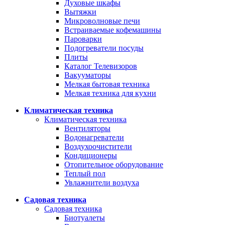
Духовые шкафы
Вытяжки
Микроволновые печи
Встраиваемые кофемашины
Пароварки
Подогреватели посуды
Плиты
Каталог Телевизоров
Вакууматоры
Мелкая бытовая техника
Мелкая техника для кухни
Климатическая техника
Климатическая техника
Вентиляторы
Водонагреватели
Воздухоочистители
Кондиционеры
Отопительное оборудование
Теплый пол
Увлажнители воздуха
Садовая техника
Садовая техника
Биотуалеты