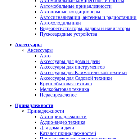
Автомобильные компрессоры и насосы
Автомобильные принадлежности
Автономные кондиционеры
Автосигнализации, антенны и радиостанции
Автохолодильники
Видеорегистраторы, радары и навигаторы
Пускозарядные устройства
Аксессуары
Аксессуары
Авто
Аксессуары для дома и дачи
Аксессуары для инструментов
Аксессуары для Климатической техники
Аксессуары для Садовой техники
Крупнобытовая техника
Мелкобытовая техника
Нераспределеное
Принадлежности
Принадлежности
Автопринадлежности
Аудио-видео техника
Для дома и дачи
Каталог принадлежностей
Принадлежности для инструментов