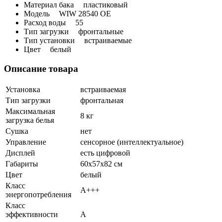
Материал бака
пластиковый
Модель
WIW 28540 OE
Расход воды
55
Тип загрузки
фронтальные
Тип установки
встраиваемые
Цвет
белый
Описание товара
Установка
встраиваемая
Тип загрузки
фронтальная
Максимальная
8 кг
загрузка белья
Сушка
нет
Управление
сенсорное (интеллектуальное)
Дисплей
есть цифровой
Габариты
60x57x82 см
Цвет
белый
Класс
A+++
энергопотребления
Класс
эффективности
A