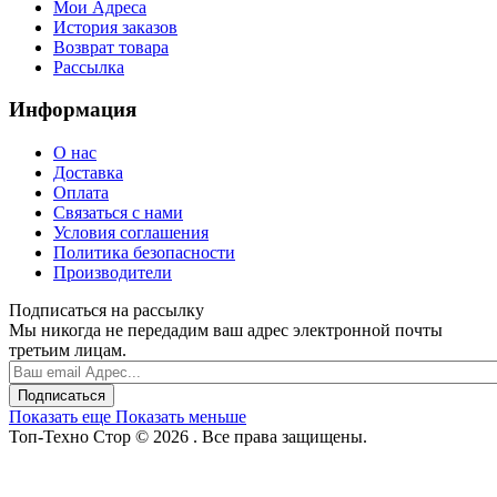
Мои Адреса
История заказов
Возврат товара
Рассылка
Информация
О нас
Доставка
Оплата
Связаться с нами
Условия соглашения
Политика безопасности
Производители
Подписаться на рассылку
Мы никогда не передадим ваш адрес электронной почты
третьим лицам.
Подписаться
Показать еще
Показать меньше
Топ-Техно Стор © 2026 . Все права защищены.