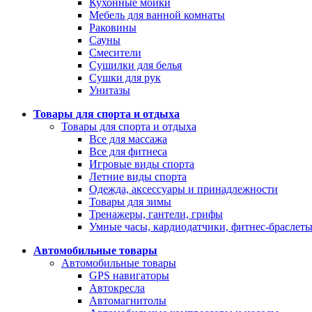
Кухонные мойки
Мебель для ванной комнаты
Раковины
Сауны
Смесители
Сушилки для белья
Сушки для рук
Унитазы
Товары для спорта и отдыха
Товары для спорта и отдыха
Все для массажа
Все для фитнеса
Игровые виды спорта
Летние виды спорта
Одежда, аксессуары и принадлежности
Товары для зимы
Тренажеры, гантели, грифы
Умные часы, кардиодатчики, фитнес-браслет
Автомобильные товары
Автомобильные товары
GPS навигаторы
Автокресла
Автомагнитолы