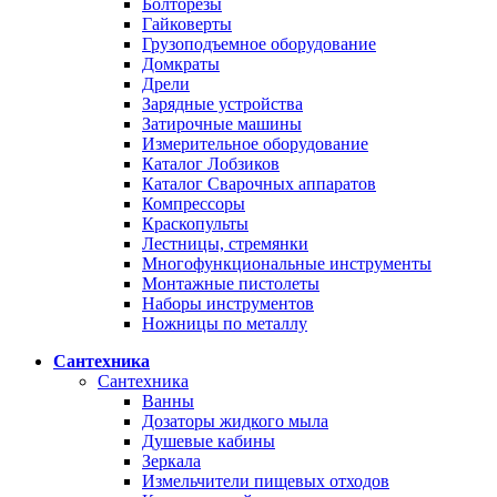
Болторезы
Гайковерты
Грузоподъемное оборудование
Домкраты
Дрели
Зарядные устройства
Затирочные машины
Измерительное оборудование
Каталог Лобзиков
Каталог Сварочных аппаратов
Компрессоры
Краскопульты
Лестницы, стремянки
Многофункциональные инструменты
Монтажные пистолеты
Наборы инструментов
Ножницы по металлу
Сантехника
Сантехника
Ванны
Дозаторы жидкого мыла
Душевые кабины
Зеркала
Измельчители пищевых отходов