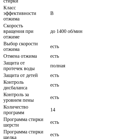
стирки
Класс
эффективности
В
отжима
Скорость
вращения при
до 1400 об/мин
отжиме
Выбор скорости
есть
отжима
Отмена отжима
есть
Защита от
полная
протечек воды
Защита от детей
есть
Контроль
есть
дисбаланса
Контроль за
есть
уровнем пены
Количество
14
программ
Программа стирки
есть
шерсти
Программа стирки
есть
шелка