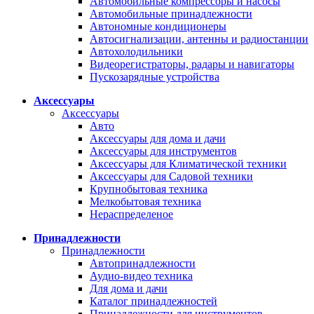
Автомобильные компрессоры и насосы
Автомобильные принадлежности
Автономные кондиционеры
Автосигнализации, антенны и радиостанции
Автохолодильники
Видеорегистраторы, радары и навигаторы
Пускозарядные устройства
Аксессуары
Аксессуары
Авто
Аксессуары для дома и дачи
Аксессуары для инструментов
Аксессуары для Климатической техники
Аксессуары для Садовой техники
Крупнобытовая техника
Мелкобытовая техника
Нераспределеное
Принадлежности
Принадлежности
Автопринадлежности
Аудио-видео техника
Для дома и дачи
Каталог принадлежностей
Принадлежности для инструментов