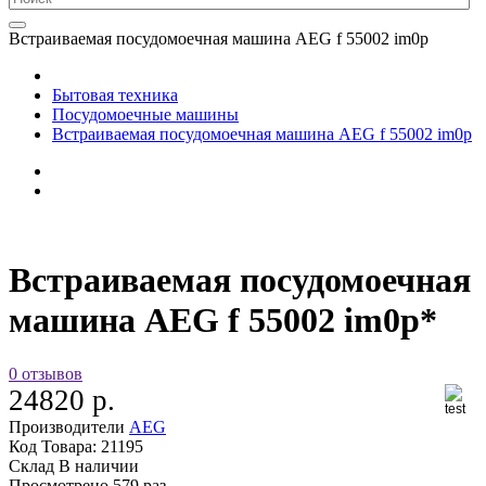
Встраиваемая посудомоечная машина AEG f 55002 im0p
Бытовая техника
Посудомоечные машины
Встраиваемая посудомоечная машина AEG f 55002 im0p
Встраиваемая посудомоечная
машина AEG f 55002 im0p*
0 отзывов
24820 р.
Производители
AEG
Код Товара:
21195
Склад
В наличии
Просмотрено
579 раз