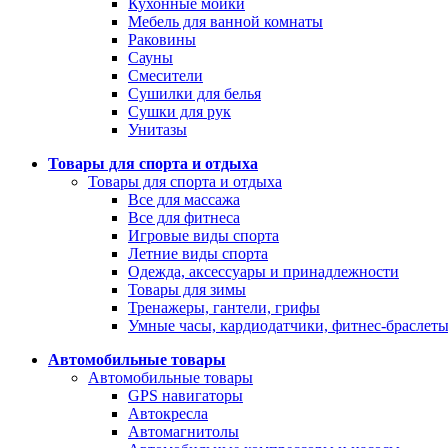
Кухонные мойки
Мебель для ванной комнаты
Раковины
Сауны
Смесители
Сушилки для белья
Сушки для рук
Унитазы
Товары для спорта и отдыха
Товары для спорта и отдыха
Все для массажа
Все для фитнеса
Игровые виды спорта
Летние виды спорта
Одежда, аксессуары и принадлежности
Товары для зимы
Тренажеры, гантели, грифы
Умные часы, кардиодатчики, фитнес-браслет
Автомобильные товары
Автомобильные товары
GPS навигаторы
Автокресла
Автомагнитолы