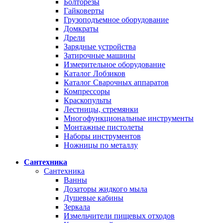
Болторезы
Гайковерты
Грузоподъемное оборудование
Домкраты
Дрели
Зарядные устройства
Затирочные машины
Измерительное оборудование
Каталог Лобзиков
Каталог Сварочных аппаратов
Компрессоры
Краскопульты
Лестницы, стремянки
Многофункциональные инструменты
Монтажные пистолеты
Наборы инструментов
Ножницы по металлу
Сантехника
Сантехника
Ванны
Дозаторы жидкого мыла
Душевые кабины
Зеркала
Измельчители пищевых отходов