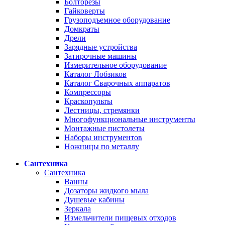
Болторезы
Гайковерты
Грузоподъемное оборудование
Домкраты
Дрели
Зарядные устройства
Затирочные машины
Измерительное оборудование
Каталог Лобзиков
Каталог Сварочных аппаратов
Компрессоры
Краскопульты
Лестницы, стремянки
Многофункциональные инструменты
Монтажные пистолеты
Наборы инструментов
Ножницы по металлу
Сантехника
Сантехника
Ванны
Дозаторы жидкого мыла
Душевые кабины
Зеркала
Измельчители пищевых отходов