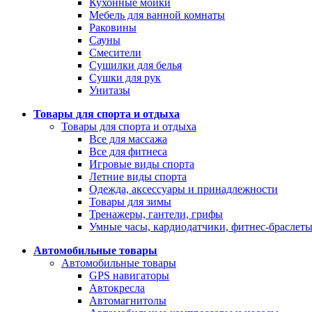
Кухонные мойки
Мебель для ванной комнаты
Раковины
Сауны
Смесители
Сушилки для белья
Сушки для рук
Унитазы
Товары для спорта и отдыха
Товары для спорта и отдыха
Все для массажа
Все для фитнеса
Игровые виды спорта
Летние виды спорта
Одежда, аксессуары и принадлежности
Товары для зимы
Тренажеры, гантели, грифы
Умные часы, кардиодатчики, фитнес-браслет
Автомобильные товары
Автомобильные товары
GPS навигаторы
Автокресла
Автомагнитолы