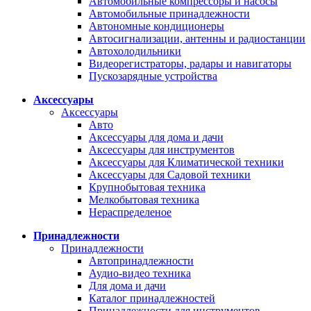
Автомобильные компрессоры и насосы
Автомобильные принадлежности
Автономные кондиционеры
Автосигнализации, антенны и радиостанции
Автохолодильники
Видеорегистраторы, радары и навигаторы
Пускозарядные устройства
Аксессуары
Аксессуары
Авто
Аксессуары для дома и дачи
Аксессуары для инструментов
Аксессуары для Климатической техники
Аксессуары для Садовой техники
Крупнобытовая техника
Мелкобытовая техника
Нераспределеное
Принадлежности
Принадлежности
Автопринадлежности
Аудио-видео техника
Для дома и дачи
Каталог принадлежностей
Принадлежности для инструментов