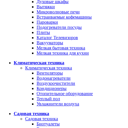
Духовые шкафы
Вытяжки
Микроволновые печи
Встраиваемые кофемашины
Пароварки
Подогреватели посуды
Плиты
Каталог Телевизоров
Вакууматоры
Мелкая бытовая техника
Мелкая техника для кухни
Климатическая техника
Климатическая техника
Вентиляторы
Водонагреватели
Воздухоочистители
Кондиционеры
Отопительное оборудование
Теплый пол
Увлажнители воздуха
Садовая техника
Садовая техника
Биотуалеты