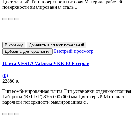
Цвет черный Тип поверхности газовая Материал рабочей
поверхности эмалированная сталь ..
В корзину
Добавить в список пожеланий
Быстрый просмотр
Добавить для сравнения
Плита VESTA Valencia VKE 10-E серый
(0)
22880 р.
Тип комбинированная плита Тип установки отдельностоящая
Габариты (ВхШхГ) 850х600х600 мм Цвет серый Материал
варочной поверхности эмалированная с..