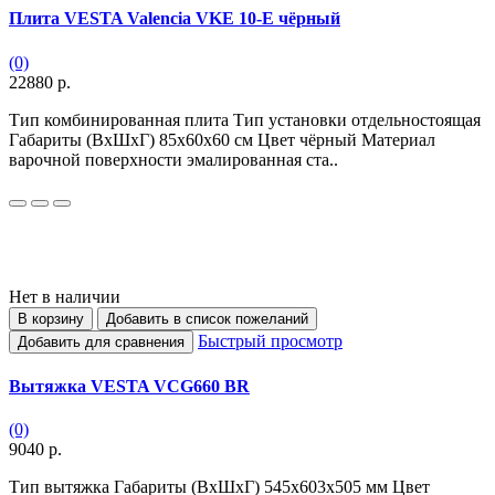
Плита VESTA Valencia VKE 10-E чёрный
(0)
22880 р.
Тип комбинированная плита Тип установки отдельностоящая
Габариты (ВхШхГ) 85х60х60 см Цвет чёрный Материал
варочной поверхности эмалированная ста..
Нет в наличии
В корзину
Добавить в список пожеланий
Быстрый просмотр
Добавить для сравнения
Вытяжка VESTA VCG660 BR
(0)
9040 р.
Тип вытяжка Габариты (ВхШхГ) 545х603x505 мм Цвет