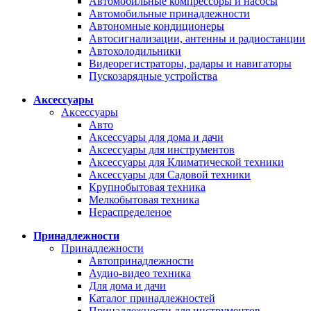
Автомобильные компрессоры и насосы
Автомобильные принадлежности
Автономные кондиционеры
Автосигнализации, антенны и радиостанции
Автохолодильники
Видеорегистраторы, радары и навигаторы
Пускозарядные устройства
Аксессуары
Аксессуары
Авто
Аксессуары для дома и дачи
Аксессуары для инструментов
Аксессуары для Климатической техники
Аксессуары для Садовой техники
Крупнобытовая техника
Мелкобытовая техника
Нераспределеное
Принадлежности
Принадлежности
Автопринадлежности
Аудио-видео техника
Для дома и дачи
Каталог принадлежностей
Принадлежности для инструментов