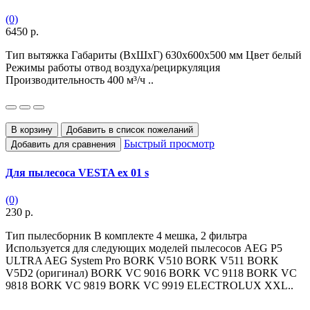
(0)
6450 р.
Тип вытяжка Габариты (ВхШхГ) 630х600х500 мм Цвет белый
Режимы работы отвод воздуха/рециркуляция
Производительность 400 м³/ч ..
В корзину
Добавить в список пожеланий
Быстрый просмотр
Добавить для сравнения
Для пылесоса VESTA ex 01 s
(0)
230 р.
Тип пылесборник В комплекте 4 мешка, 2 фильтра
Используется для следующих моделей пылесосов AEG P5
ULTRA AEG System Pro BORK V510 BORK V511 BORK
V5D2 (оригинал) BORK VC 9016 BORK VC 9118 BORK VC
9818 BORK VC 9819 BORK VC 9919 ELECTROLUX XXL..