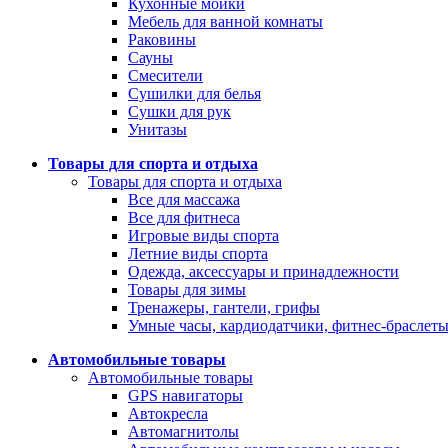
Кухонные мойки
Мебель для ванной комнаты
Раковины
Сауны
Смесители
Сушилки для белья
Сушки для рук
Унитазы
Товары для спорта и отдыха
Товары для спорта и отдыха
Все для массажа
Все для фитнеса
Игровые виды спорта
Летние виды спорта
Одежда, аксессуары и принадлежности
Товары для зимы
Тренажеры, гантели, грифы
Умные часы, кардиодатчики, фитнес-браслет
Автомобильные товары
Автомобильные товары
GPS навигаторы
Автокресла
Автомагнитолы