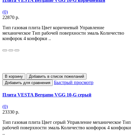
Плита VESTA Bergamo VGG 10-G коричневый
(0)
22870 р.
Тип газовая плита Цвет коричневый Управление
механическое Тип рабочей поверхности эмаль Количество
конфорок 4 конфорки ..
В корзину
Добавить в список пожеланий
Быстрый просмотр
Добавить для сравнения
Плита VESTA Bergamo VGG 10-G серый
(0)
23330 р.
Тип газовая плита Цвет серый Управление механическое Тип
рабочей поверхности эмаль Количество конфорок 4 конфорки
..