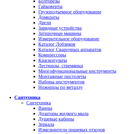
Болторезы
Гайковерты
Грузоподъемное оборудование
Домкраты
Дрели
Зарядные устройства
Затирочные машины
Измерительное оборудование
Каталог Лобзиков
Каталог Сварочных аппаратов
Компрессоры
Краскопульты
Лестницы, стремянки
Многофункциональные инструменты
Монтажные пистолеты
Наборы инструментов
Ножницы по металлу
Сантехника
Сантехника
Ванны
Дозаторы жидкого мыла
Душевые кабины
Зеркала
Измельчители пищевых отходов