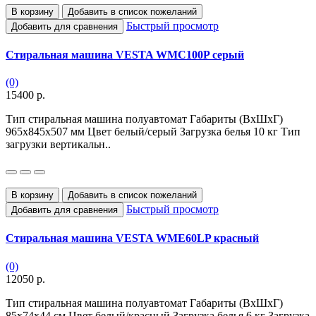
В корзину
Добавить в список пожеланий
Быстрый просмотр
Добавить для сравнения
Стиральная машина VESTA WMC100P серый
(0)
15400 р.
Тип стиральная машина полуавтомат Габариты (ВхШхГ)
965х845х507 мм Цвет белый/серый Загрузка белья 10 кг Тип
загрузки вертикальн..
В корзину
Добавить в список пожеланий
Быстрый просмотр
Добавить для сравнения
Стиральная машина VESTA WME60LP красный
(0)
12050 р.
Тип стиральная машина полуавтомат Габариты (ВхШхГ)
85х74х44 см Цвет белый/красный Загрузка белья 6 кг Загрузка