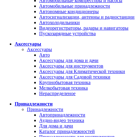
Автомобильные компрессоры и насосы
Автомобильные принадлежности
Автономные кондиционеры
Автосигнализации, антенны и радиостанции
Автохолодильники
Видеорегистраторы, радары и навигаторы
Пускозарядные устройства
Аксессуары
Аксессуары
Авто
Аксессуары для дома и дачи
Аксессуары для инструментов
Аксессуары для Климатической техники
Аксессуары для Садовой техники
Крупнобытовая техника
Мелкобытовая техника
Нераспределеное
Принадлежности
Принадлежности
Автопринадлежности
Аудио-видео техника
Для дома и дачи
Каталог принадлежностей
Принадлежности для инструментов