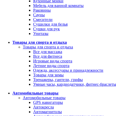
Кухонные мойки
Мебель для ванной комнаты
Раковины
Сауны
Смесители
Сушилки для белья
Сушки для рук
Унитазы
Товары для спорта и отдыха
Товары для спорта и отдыха
Все для массажа
Все для фитнеса
Игровые виды спорта
Летние виды спорта
Одежда, аксессуары и принадлежности
Товары для зимы
Тренажеры, гантели, грифы
Умные часы, кардиодатчики, фитнес-браслет
Автомобильные товары
Автомобильные товары
GPS навигаторы
Автокресла
Автомагнитолы