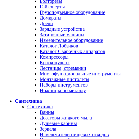
Болторезы
Гайковерты
Грузоподъемное оборудование
Домкраты
Дрели
Зарядные устройства
Затирочные машины
Измерительное оборудование
Каталог Лобзиков
Каталог Сварочных аппаратов
Компрессоры
Краскопульты
Лестницы, стремянки
Многофункциональные инструменты
Монтажные пистолеты
Наборы инструментов
Ножницы по металлу
Сантехника
Сантехника
Ванны
Дозаторы жидкого мыла
Душевые кабины
Зеркала
Измельчители пищевых отходов