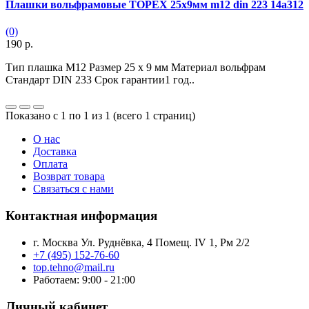
Плашки вольфрамовые TOPEX 25x9мм m12 din 223 14a312
(0)
190 р.
Тип плашка M12 Размер 25 х 9 мм Материал вольфрам
Стандарт DIN 233 Срок гарантии1 год..
Показано с 1 по 1 из 1 (всего 1 страниц)
О нас
Доставка
Оплата
Возврат товара
Связаться с нами
Контактная информация
г. Москва Ул. Руднёвка, 4 Помещ. IV 1, Рм 2/2
+7 (495) 152-76-60
top.tehno@mail.ru
Работаем: 9:00 - 21:00
Личный кабинет