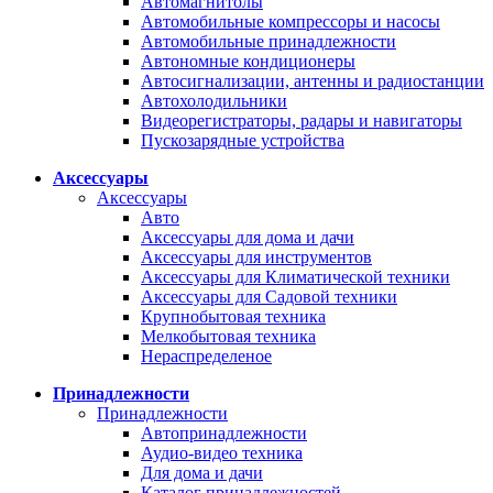
Автомагнитолы
Автомобильные компрессоры и насосы
Автомобильные принадлежности
Автономные кондиционеры
Автосигнализации, антенны и радиостанции
Автохолодильники
Видеорегистраторы, радары и навигаторы
Пускозарядные устройства
Аксессуары
Аксессуары
Авто
Аксессуары для дома и дачи
Аксессуары для инструментов
Аксессуары для Климатической техники
Аксессуары для Садовой техники
Крупнобытовая техника
Мелкобытовая техника
Нераспределеное
Принадлежности
Принадлежности
Автопринадлежности
Аудио-видео техника
Для дома и дачи
Каталог принадлежностей