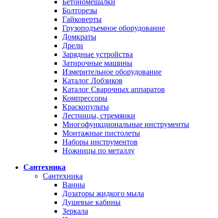
Бетономешалки
Болторезы
Гайковерты
Грузоподъемное оборудование
Домкраты
Дрели
Зарядные устройства
Затирочные машины
Измерительное оборудование
Каталог Лобзиков
Каталог Сварочных аппаратов
Компрессоры
Краскопульты
Лестницы, стремянки
Многофункциональные инструменты
Монтажные пистолеты
Наборы инструментов
Ножницы по металлу
Сантехника
Сантехника
Ванны
Дозаторы жидкого мыла
Душевые кабины
Зеркала