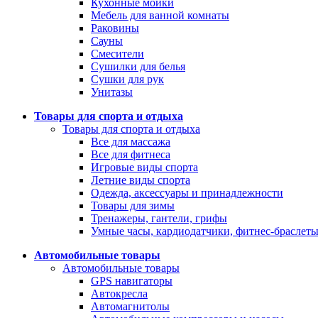
Кухонные мойки
Мебель для ванной комнаты
Раковины
Сауны
Смесители
Сушилки для белья
Сушки для рук
Унитазы
Товары для спорта и отдыха
Товары для спорта и отдыха
Все для массажа
Все для фитнеса
Игровые виды спорта
Летние виды спорта
Одежда, аксессуары и принадлежности
Товары для зимы
Тренажеры, гантели, грифы
Умные часы, кардиодатчики, фитнес-браслет
Автомобильные товары
Автомобильные товары
GPS навигаторы
Автокресла
Автомагнитолы