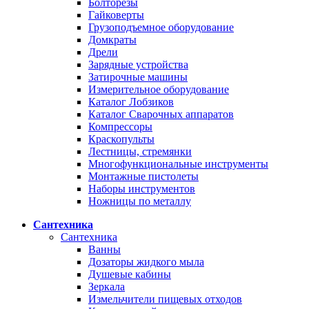
Болторезы
Гайковерты
Грузоподъемное оборудование
Домкраты
Дрели
Зарядные устройства
Затирочные машины
Измерительное оборудование
Каталог Лобзиков
Каталог Сварочных аппаратов
Компрессоры
Краскопульты
Лестницы, стремянки
Многофункциональные инструменты
Монтажные пистолеты
Наборы инструментов
Ножницы по металлу
Сантехника
Сантехника
Ванны
Дозаторы жидкого мыла
Душевые кабины
Зеркала
Измельчители пищевых отходов