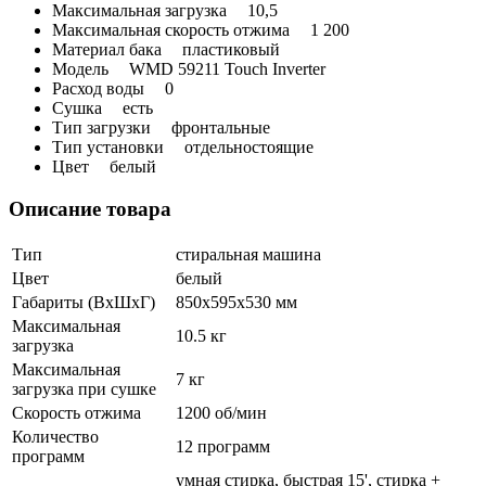
Максимальная загрузка
10,5
Максимальная скорость отжима
1 200
Материал бака
пластиковый
Модель
WMD 59211 Touch Inverter
Расход воды
0
Сушка
есть
Тип загрузки
фронтальные
Тип установки
отдельностоящие
Цвет
белый
Описание товара
Тип
стиральная машина
Цвет
белый
Габариты (ВхШхГ)
850х595х530 мм
Максимальная
10.5 кг
загрузка
Максимальная
7 кг
загрузка при сушке
Скорость отжима
1200 об/мин
Количество
12 программ
программ
умная стирка, быстрая 15', стирка +