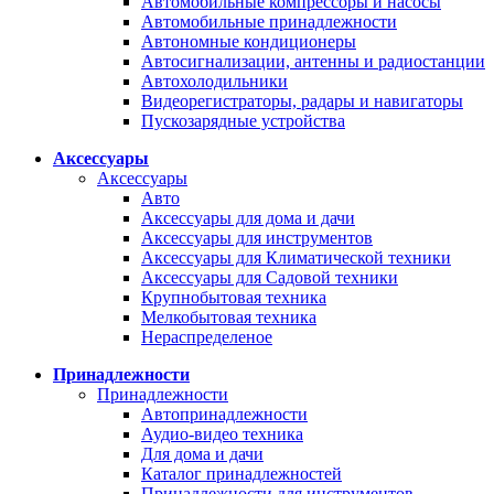
Автомобильные компрессоры и насосы
Автомобильные принадлежности
Автономные кондиционеры
Автосигнализации, антенны и радиостанции
Автохолодильники
Видеорегистраторы, радары и навигаторы
Пускозарядные устройства
Аксессуары
Аксессуары
Авто
Аксессуары для дома и дачи
Аксессуары для инструментов
Аксессуары для Климатической техники
Аксессуары для Садовой техники
Крупнобытовая техника
Мелкобытовая техника
Нераспределеное
Принадлежности
Принадлежности
Автопринадлежности
Аудио-видео техника
Для дома и дачи
Каталог принадлежностей
Принадлежности для инструментов