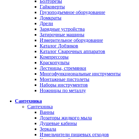
Болторезы
Гайковерты
Грузоподъемное оборудование
Домкраты
Дрели
Зарядные устройства
Затирочные машины
Измерительное оборудование
Каталог Лобзиков
Каталог Сварочных аппаратов
Компрессоры
Краскопульты
Лестницы, стремянки
Многофункциональные инструменты
Монтажные пистолеты
Наборы инструментов
Ножницы по металлу
Сантехника
Сантехника
Ванны
Дозаторы жидкого мыла
Душевые кабины
Зеркала
Измельчители пищевых отходов