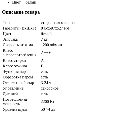
Цвет
белый
Описание товара
Тип
стиральная машина
Габариты (ВхШхГ)
845x597x527 мм
Цвет
белый
Загрузка
7 кг
Скорость отжима
1200 об/мин
Класс
А+++
энергопотребления
Класс стирки
A
Класс отжима
B
Функция пара
есть
Обработка паром
есть
Отложенный старт
3-24 ч
Управление
сенсорное
Дисплей
есть
Потребляемая
2200 Вт
мощность
Уровень шума
50-74 дБ