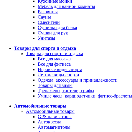
Кухонные мойки
Мебель для ванной комнаты
Раковины
Сауны
Смесители
Сушилки для белья
Сушки для рук
Унитазы
Товары для спорта и отдыха
Товары для спорта и отдыха
Все для массажа
Все для фитнеса
Игровые виды спорта
Летние виды спорта
Одежда, аксессуары и принадлежности
Товары для зимы
Тренажеры, гантели, грифы
Умные часы, кардиодатчики, фитнес-браслет
Автомобильные товары
Автомобильные товары
GPS навигаторы
Автокресла
Автомагнитолы