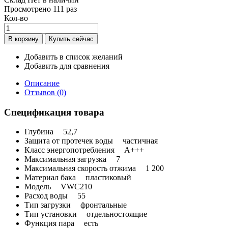
Просмотрено
111 раз
Кол-во
Добавить в список желаний
Добавить для сравнения
Описание
Отзывов (0)
Спецификация товара
Глубина
52,7
Защита от протечек воды
частичная
Класс энергопотребления
A+++
Максимальная загрузка
7
Максимальная скорость отжима
1 200
Материал бака
пластиковый
Модель
VWC210
Расход воды
55
Тип загрузки
фронтальные
Тип установки
отдельностоящие
Функция пара
есть