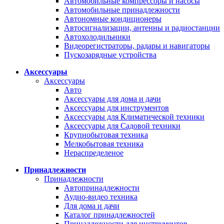
Автомобильные компрессоры и насосы
Автомобильные принадлежности
Автономные кондиционеры
Автосигнализации, антенны и радиостанции
Автохолодильники
Видеорегистраторы, радары и навигаторы
Пускозарядные устройства
Аксессуары
Аксессуары
Авто
Аксессуары для дома и дачи
Аксессуары для инструментов
Аксессуары для Климатической техники
Аксессуары для Садовой техники
Крупнобытовая техника
Мелкобытовая техника
Нераспределеное
Принадлежности
Принадлежности
Автопринадлежности
Аудио-видео техника
Для дома и дачи
Каталог принадлежностей
Принадлежности для инструментов