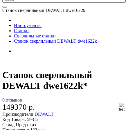
Станок сверлильный DEWALT dwe1622k
Инструменты
Станки
Сверлильные станки
Станок сверлильный DEWALT dwe1622k
Станок сверлильный
DEWALT dwe1622k*
0 отзывов
149370 р.
Производители
DEWALT
Код Товара:
59312
Склад
Предзаказ
Просмотрено
183 раз