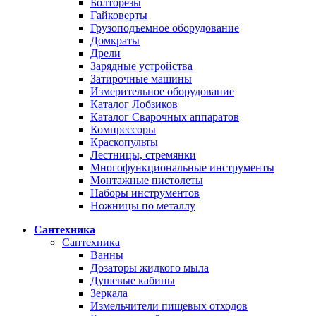
Болторезы
Гайковерты
Грузоподъемное оборудование
Домкраты
Дрели
Зарядные устройства
Затирочные машины
Измерительное оборудование
Каталог Лобзиков
Каталог Сварочных аппаратов
Компрессоры
Краскопульты
Лестницы, стремянки
Многофункциональные инструменты
Монтажные пистолеты
Наборы инструментов
Ножницы по металлу
Сантехника
Сантехника
Ванны
Дозаторы жидкого мыла
Душевые кабины
Зеркала
Измельчители пищевых отходов