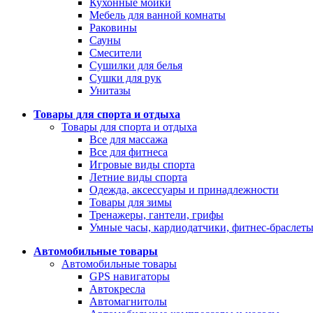
Кухонные мойки
Мебель для ванной комнаты
Раковины
Сауны
Смесители
Сушилки для белья
Сушки для рук
Унитазы
Товары для спорта и отдыха
Товары для спорта и отдыха
Все для массажа
Все для фитнеса
Игровые виды спорта
Летние виды спорта
Одежда, аксессуары и принадлежности
Товары для зимы
Тренажеры, гантели, грифы
Умные часы, кардиодатчики, фитнес-браслет
Автомобильные товары
Автомобильные товары
GPS навигаторы
Автокресла
Автомагнитолы