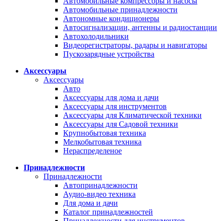
Автомобильные компрессоры и насосы
Автомобильные принадлежности
Автономные кондиционеры
Автосигнализации, антенны и радиостанции
Автохолодильники
Видеорегистраторы, радары и навигаторы
Пускозарядные устройства
Аксессуары
Аксессуары
Авто
Аксессуары для дома и дачи
Аксессуары для инструментов
Аксессуары для Климатической техники
Аксессуары для Садовой техники
Крупнобытовая техника
Мелкобытовая техника
Нераспределеное
Принадлежности
Принадлежности
Автопринадлежности
Аудио-видео техника
Для дома и дачи
Каталог принадлежностей
Принадлежности для инструментов