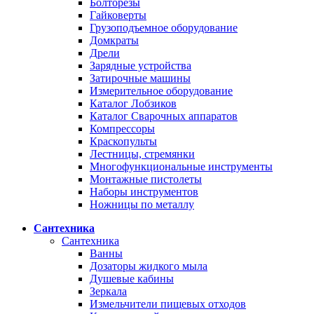
Болторезы
Гайковерты
Грузоподъемное оборудование
Домкраты
Дрели
Зарядные устройства
Затирочные машины
Измерительное оборудование
Каталог Лобзиков
Каталог Сварочных аппаратов
Компрессоры
Краскопульты
Лестницы, стремянки
Многофункциональные инструменты
Монтажные пистолеты
Наборы инструментов
Ножницы по металлу
Сантехника
Сантехника
Ванны
Дозаторы жидкого мыла
Душевые кабины
Зеркала
Измельчители пищевых отходов