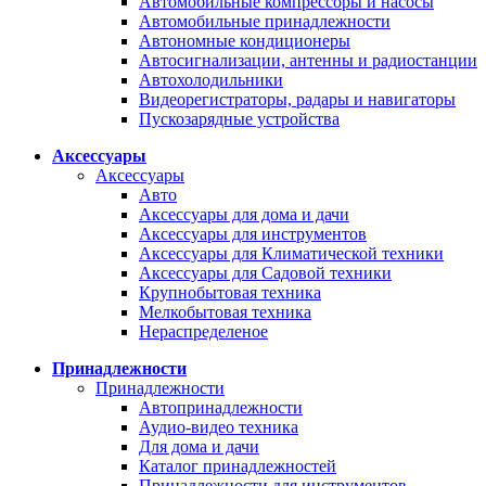
Автомобильные компрессоры и насосы
Автомобильные принадлежности
Автономные кондиционеры
Автосигнализации, антенны и радиостанции
Автохолодильники
Видеорегистраторы, радары и навигаторы
Пускозарядные устройства
Аксессуары
Аксессуары
Авто
Аксессуары для дома и дачи
Аксессуары для инструментов
Аксессуары для Климатической техники
Аксессуары для Садовой техники
Крупнобытовая техника
Мелкобытовая техника
Нераспределеное
Принадлежности
Принадлежности
Автопринадлежности
Аудио-видео техника
Для дома и дачи
Каталог принадлежностей
Принадлежности для инструментов