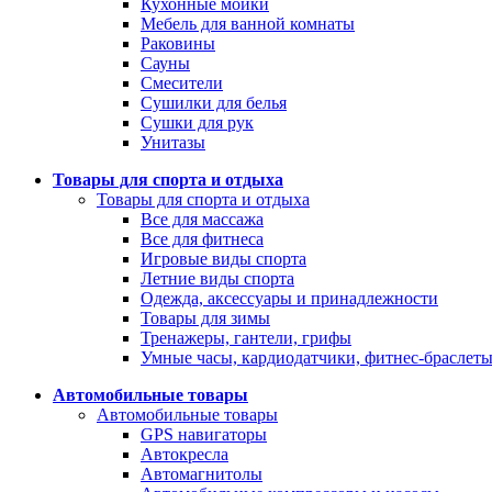
Кухонные мойки
Мебель для ванной комнаты
Раковины
Сауны
Смесители
Сушилки для белья
Сушки для рук
Унитазы
Товары для спорта и отдыха
Товары для спорта и отдыха
Все для массажа
Все для фитнеса
Игровые виды спорта
Летние виды спорта
Одежда, аксессуары и принадлежности
Товары для зимы
Тренажеры, гантели, грифы
Умные часы, кардиодатчики, фитнес-браслет
Автомобильные товары
Автомобильные товары
GPS навигаторы
Автокресла
Автомагнитолы