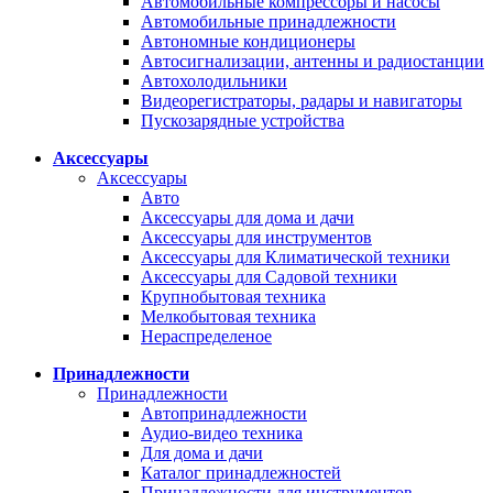
Автомобильные компрессоры и насосы
Автомобильные принадлежности
Автономные кондиционеры
Автосигнализации, антенны и радиостанции
Автохолодильники
Видеорегистраторы, радары и навигаторы
Пускозарядные устройства
Аксессуары
Аксессуары
Авто
Аксессуары для дома и дачи
Аксессуары для инструментов
Аксессуары для Климатической техники
Аксессуары для Садовой техники
Крупнобытовая техника
Мелкобытовая техника
Нераспределеное
Принадлежности
Принадлежности
Автопринадлежности
Аудио-видео техника
Для дома и дачи
Каталог принадлежностей
Принадлежности для инструментов