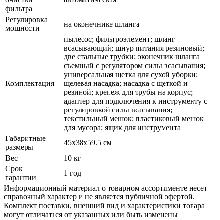
фильтра
Регулировка
на оконечнике шланга
мощности
пылесос; фильтроэлемент; шланг
всасывающий; шнур питания резиновый;
две стальные трубки; оконечник шланга
съемный с регулятором силы всасывания;
универсальная щетка для сухой уборки;
Комплектация
щелевая насадка; насадка с щеткой и
резиной; крепеж для трубы на корпус;
адаптер для подключения к инструменту с
регулировкой силы всасывания;
текстильный мешок; пластиковый мешок
для мусора; ящик для инструмента
Габаритные
45х38х59.5 см
размеры
Вес
10 кг
Срок
1 год
гарантии
Информационный материал о товарном ассортименте несет
справочный характер и не является публичной офертой.
Комплект поставки, внешний вид и характеристики товара
могут отличаться от указанных или быть изменены