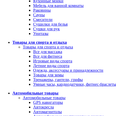
Кухонные мойки
Мебель для ванной комнаты
Раковины
Сауны
Смесители
Сушилки для белья
Сушки для рук
Унитазы
Товары для спорта и отдыха
Товары для спорта и отдыха
Все для массажа
Все для фитнеса
Игровые виды спорта
Летние виды спорта
Одежда, аксессуары и принадлежности
Товары для зимы
Тренажеры, гантели, грифы
Умные часы, кардиодатчики, фитнес-браслет
Автомобильные товары
Автомобильные товары
GPS навигаторы
Автокресла
Автомагнитолы