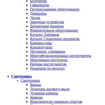
Болторезы
Гайковерты
Грузоподъемное оборудование
Домкраты
Дрели
Зарядные устройства
Затирочные машины
Измерительное оборудование
Каталог Лобзиков
Каталог Сварочных аппаратов
Компрессоры
Краскопульты
Лестницы, стремянки
Многофункциональные инструменты
Монтажные пистолеты
Наборы инструментов
Ножницы по металлу
Сантехника
Сантехника
Ванны
Дозаторы жидкого мыла
Душевые кабины
Зеркала
Измельчители пищевых отходов