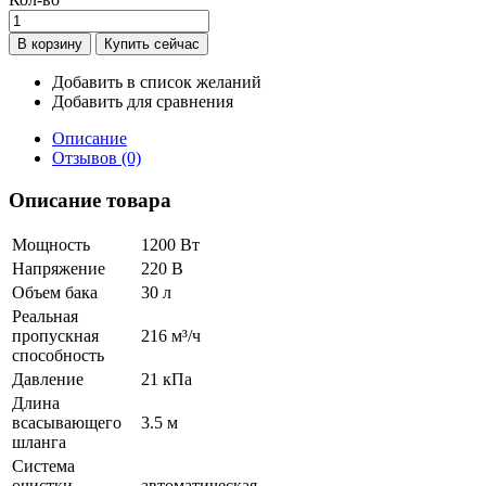
Добавить в список желаний
Добавить для сравнения
Описание
Отзывов (0)
Описание товара
Мощность
1200 Вт
Напряжение
220 В
Объем бака
30 л
Реальная
пропускная
216 м³/ч
способность
Давление
21 кПа
Длина
всасывающего
3.5 м
шланга
Система
очистки
автоматическая