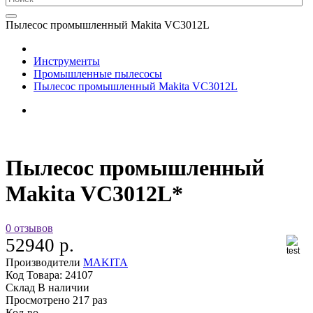
Пылесос промышленный Makita VC3012L
Инструменты
Промышленные пылесосы
Пылесос промышленный Makita VC3012L
Пылесос промышленный
Makita VC3012L*
0 отзывов
52940 р.
Производители
MAKITA
Код Товара:
24107
Склад
В наличии
Просмотрено
217 раз
Кол-во