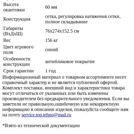
Высота
60 мм
окантовки
сетка, регулировка натяжения сетки,
Конструкция
полное складывание
Габариты
76x274х152.5 см
(ВхДхШ)
Вес
156 кг
Цвет игрового
синий
поля
Особенности
антибликовое покрытие
конструкции
Срок гарантии
1 год
Информационный материал о товарном ассортименте несет
справочный характер и не является публичной офертой.
Комплект поставки, внешний вид и характеристики товара
могут отличаться от указанных или быть изменены
производителем без предварительного уведомления. Если вы
заметили не правильную,ошибочную или некорректную
информацию в описании изделия, пожалуйста сообщите нам
на почту
service.top.tehno@mail.ru
*Взято из технической документации