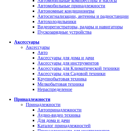
Автомобильные компрессоры и насосы
Автомобильные принадлежности
Автономные кондиционеры
Автосигнализации, антенны и радиостанции
Автохолодильники
Видеорегистраторы, радары и навигаторы
Пускозарядные устройства
Аксессуары
Аксессуары
Авто
Аксессуары для дома и дачи
Аксессуары для инструментов
Аксессуары для Климатической техники
Аксессуары для Садовой техники
Крупнобытовая техника
Мелкобытовая техника
Нераспределеное
Принадлежности
Принадлежности
Автопринадлежности
Аудио-видео техника
Для дома и дачи
Каталог принадлежностей
Принадлежности для инструментов