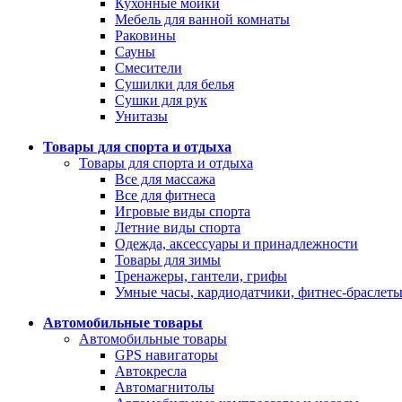
Кухонные мойки
Мебель для ванной комнаты
Раковины
Сауны
Смесители
Сушилки для белья
Сушки для рук
Унитазы
Товары для спорта и отдыха
Товары для спорта и отдыха
Все для массажа
Все для фитнеса
Игровые виды спорта
Летние виды спорта
Одежда, аксессуары и принадлежности
Товары для зимы
Тренажеры, гантели, грифы
Умные часы, кардиодатчики, фитнес-браслет
Автомобильные товары
Автомобильные товары
GPS навигаторы
Автокресла
Автомагнитолы