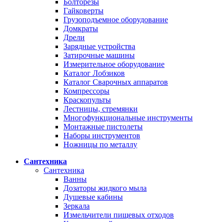
Болторезы
Гайковерты
Грузоподъемное оборудование
Домкраты
Дрели
Зарядные устройства
Затирочные машины
Измерительное оборудование
Каталог Лобзиков
Каталог Сварочных аппаратов
Компрессоры
Краскопульты
Лестницы, стремянки
Многофункциональные инструменты
Монтажные пистолеты
Наборы инструментов
Ножницы по металлу
Сантехника
Сантехника
Ванны
Дозаторы жидкого мыла
Душевые кабины
Зеркала
Измельчители пищевых отходов