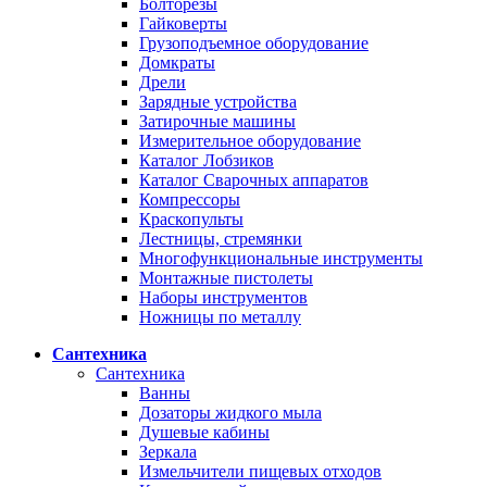
Болторезы
Гайковерты
Грузоподъемное оборудование
Домкраты
Дрели
Зарядные устройства
Затирочные машины
Измерительное оборудование
Каталог Лобзиков
Каталог Сварочных аппаратов
Компрессоры
Краскопульты
Лестницы, стремянки
Многофункциональные инструменты
Монтажные пистолеты
Наборы инструментов
Ножницы по металлу
Сантехника
Сантехника
Ванны
Дозаторы жидкого мыла
Душевые кабины
Зеркала
Измельчители пищевых отходов