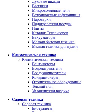
Духовые шкафы
Вытяжки
Микроволновые печи
Встраиваемые кофемашины
Пароварки
Подогреватели посуды
Плиты
Каталог Телевизоров
Вакууматоры
Мелкая бытовая техника
Мелкая техника для кухни
Климатическая техника
Климатическая техника
Вентиляторы
Водонагреватели
Воздухоочистители
Кондиционеры
Отопительное оборудование
Теплый пол
Увлажнители воздуха
Садовая техника
Садовая техника
Биотуалеты