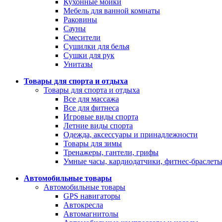
Кухонные мойки
Мебель для ванной комнаты
Раковины
Сауны
Смесители
Сушилки для белья
Сушки для рук
Унитазы
Товары для спорта и отдыха
Товары для спорта и отдыха
Все для массажа
Все для фитнеса
Игровые виды спорта
Летние виды спорта
Одежда, аксессуары и принадлежности
Товары для зимы
Тренажеры, гантели, грифы
Умные часы, кардиодатчики, фитнес-браслет
Автомобильные товары
Автомобильные товары
GPS навигаторы
Автокресла
Автомагнитолы