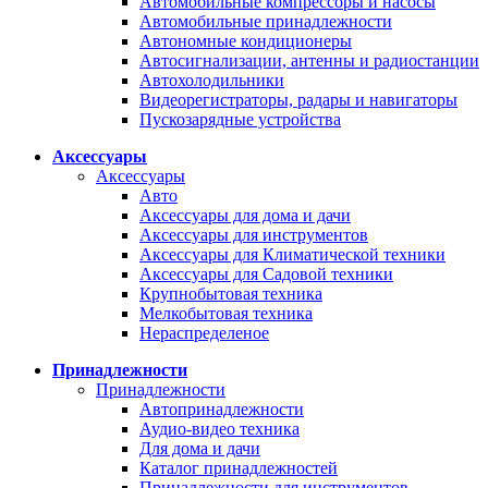
Автомобильные компрессоры и насосы
Автомобильные принадлежности
Автономные кондиционеры
Автосигнализации, антенны и радиостанции
Автохолодильники
Видеорегистраторы, радары и навигаторы
Пускозарядные устройства
Аксессуары
Аксессуары
Авто
Аксессуары для дома и дачи
Аксессуары для инструментов
Аксессуары для Климатической техники
Аксессуары для Садовой техники
Крупнобытовая техника
Мелкобытовая техника
Нераспределеное
Принадлежности
Принадлежности
Автопринадлежности
Аудио-видео техника
Для дома и дачи
Каталог принадлежностей
Принадлежности для инструментов