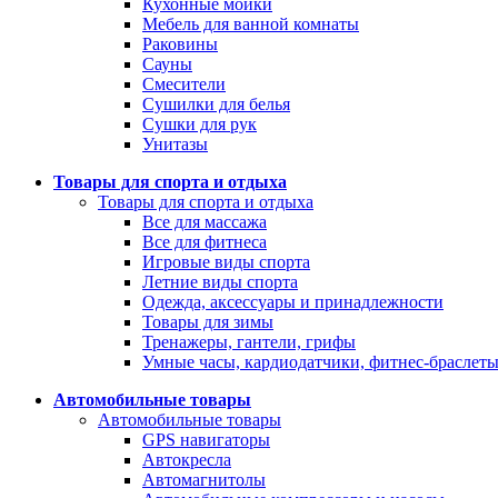
Кухонные мойки
Мебель для ванной комнаты
Раковины
Сауны
Смесители
Сушилки для белья
Сушки для рук
Унитазы
Товары для спорта и отдыха
Товары для спорта и отдыха
Все для массажа
Все для фитнеса
Игровые виды спорта
Летние виды спорта
Одежда, аксессуары и принадлежности
Товары для зимы
Тренажеры, гантели, грифы
Умные часы, кардиодатчики, фитнес-браслет
Автомобильные товары
Автомобильные товары
GPS навигаторы
Автокресла
Автомагнитолы