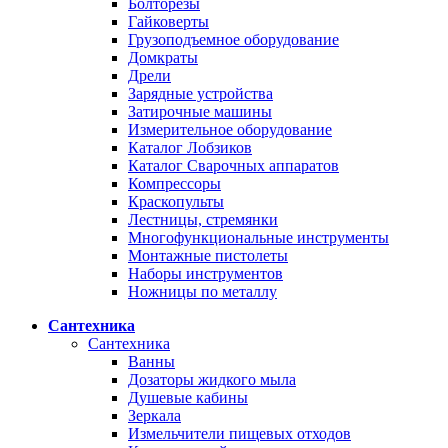
Болторезы
Гайковерты
Грузоподъемное оборудование
Домкраты
Дрели
Зарядные устройства
Затирочные машины
Измерительное оборудование
Каталог Лобзиков
Каталог Сварочных аппаратов
Компрессоры
Краскопульты
Лестницы, стремянки
Многофункциональные инструменты
Монтажные пистолеты
Наборы инструментов
Ножницы по металлу
Сантехника
Сантехника
Ванны
Дозаторы жидкого мыла
Душевые кабины
Зеркала
Измельчители пищевых отходов