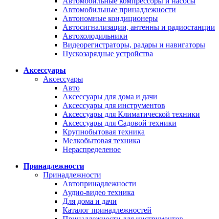
Автомобильные компрессоры и насосы
Автомобильные принадлежности
Автономные кондиционеры
Автосигнализации, антенны и радиостанции
Автохолодильники
Видеорегистраторы, радары и навигаторы
Пускозарядные устройства
Аксессуары
Аксессуары
Авто
Аксессуары для дома и дачи
Аксессуары для инструментов
Аксессуары для Климатической техники
Аксессуары для Садовой техники
Крупнобытовая техника
Мелкобытовая техника
Нераспределеное
Принадлежности
Принадлежности
Автопринадлежности
Аудио-видео техника
Для дома и дачи
Каталог принадлежностей
Принадлежности для инструментов