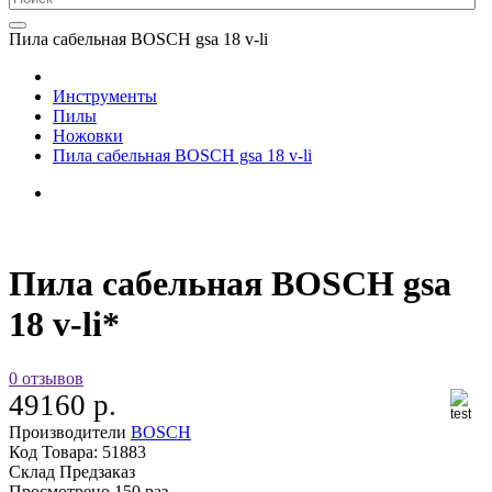
Пила сабельная BOSCH gsa 18 v-li
Инструменты
Пилы
Ножовки
Пила сабельная BOSCH gsa 18 v-li
Пила сабельная BOSCH gsa
18 v-li*
0 отзывов
49160 р.
Производители
BOSCH
Код Товара:
51883
Склад
Предзаказ
Просмотрено
150 раз