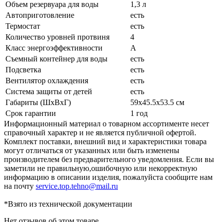
Объем резервуара для воды
1,3 л
Автоприготовление
есть
Термостат
есть
Количество уровней протвиня
4
Класс энергоэффективности
А
Съемный контейнер для воды
есть
Подсветка
есть
Вентилятор охлаждения
есть
Система защиты от детей
есть
Габариты (ШхВхГ)
59x45.5x53.5 см
Срок гарантии
1 год
Информационный материал о товарном ассортименте несет
справочный характер и не является публичной офертой.
Комплект поставки, внешний вид и характеристики товара
могут отличаться от указанных или быть изменены
производителем без предварительного уведомления. Если вы
заметили не правильную,ошибочную или некорректную
информацию в описании изделия, пожалуйста сообщите нам
на почту
service.top.tehno@mail.ru
*Взято из технической документации
Нет отзывов об этом товаре.