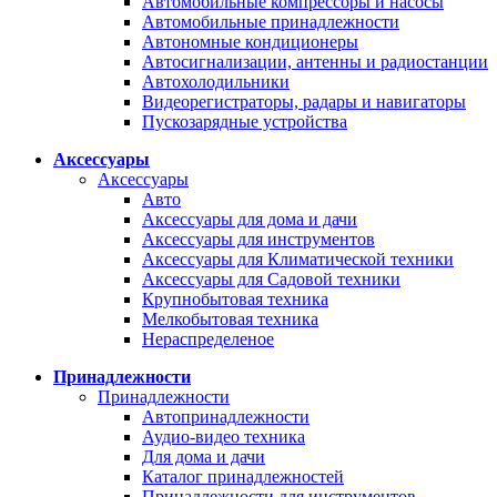
Автомобильные компрессоры и насосы
Автомобильные принадлежности
Автономные кондиционеры
Автосигнализации, антенны и радиостанции
Автохолодильники
Видеорегистраторы, радары и навигаторы
Пускозарядные устройства
Аксессуары
Аксессуары
Авто
Аксессуары для дома и дачи
Аксессуары для инструментов
Аксессуары для Климатической техники
Аксессуары для Садовой техники
Крупнобытовая техника
Мелкобытовая техника
Нераспределеное
Принадлежности
Принадлежности
Автопринадлежности
Аудио-видео техника
Для дома и дачи
Каталог принадлежностей
Принадлежности для инструментов