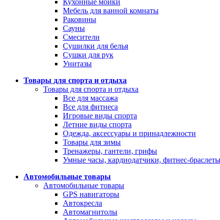
Кухонные мойки
Мебель для ванной комнаты
Раковины
Сауны
Смесители
Сушилки для белья
Сушки для рук
Унитазы
Товары для спорта и отдыха
Товары для спорта и отдыха
Все для массажа
Все для фитнеса
Игровые виды спорта
Летние виды спорта
Одежда, аксессуары и принадлежности
Товары для зимы
Тренажеры, гантели, грифы
Умные часы, кардиодатчики, фитнес-браслет
Автомобильные товары
Автомобильные товары
GPS навигаторы
Автокресла
Автомагнитолы