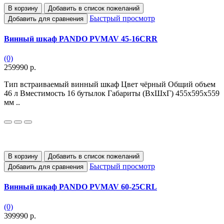
В корзину
Добавить в список пожеланий
Быстрый просмотр
Добавить для сравнения
Винный шкаф PANDO PVMAV 45-16CRR
(0)
259990 р.
Тип встраиваемый винный шкаф Цвет чёрный Общий объем
46 л Вместимость 16 бутылок Габариты (ВхШхГ) 455х595х559
мм ..
В корзину
Добавить в список пожеланий
Быстрый просмотр
Добавить для сравнения
Винный шкаф PANDO PVMAV 60-25CRL
(0)
399990 р.