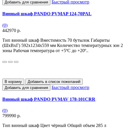
Быстрый просмотр
Добавить для сравнения
Винный шкаф PANDO PVMAP 124-70PAL
(0)
442970 р.
Тип винный шкаф Вместимость 70 бутылок Габариты
(ШхВхГ) 592x1234x559 мм Количество температурных зон 2
зоны Рабочая температура от +5ºC до +20º..
В корзину
Добавить в список пожеланий
Быстрый просмотр
Добавить для сравнения
Винный шкаф PANDO PVMAV 178-101CRR
(0)
799990 р.
Тип винный шкаф Цвет чёрный Общий объем 285 л