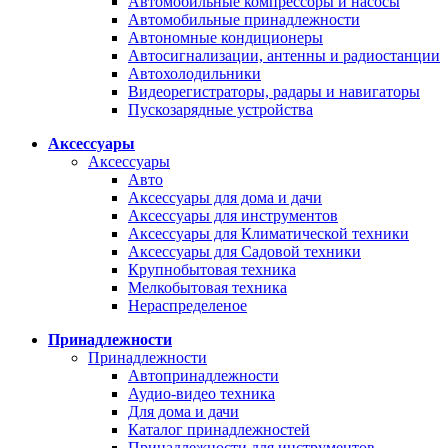
Автомобильные компрессоры и насосы
Автомобильные принадлежности
Автономные кондиционеры
Автосигнализации, антенны и радиостанции
Автохолодильники
Видеорегистраторы, радары и навигаторы
Пускозарядные устройства
Аксессуары
Аксессуары
Авто
Аксессуары для дома и дачи
Аксессуары для инструментов
Аксессуары для Климатической техники
Аксессуары для Садовой техники
Крупнобытовая техника
Мелкобытовая техника
Нераспределеное
Принадлежности
Принадлежности
Автопринадлежности
Аудио-видео техника
Для дома и дачи
Каталог принадлежностей
Принадлежности для инструментов