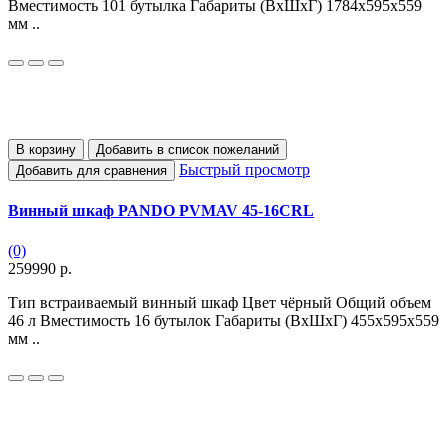
Вместимость 101 бутылка Габариты (ВхШхГ) 1784x595x559
мм ..
В корзину
Добавить в список пожеланий
Быстрый просмотр
Добавить для сравнения
Винный шкаф PANDO PVMAV 45-16CRL
(0)
259990 р.
Тип встраиваемый винный шкаф Цвет чёрный Общий объем
46 л Вместимость 16 бутылок Габариты (ВхШхГ) 455х595х559
мм ..