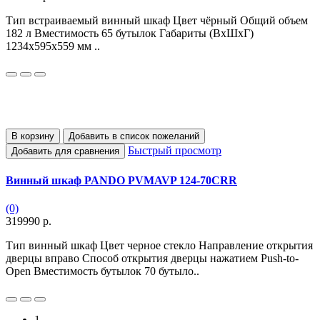
Тип встраиваемый винный шкаф Цвет чёрный Общий объем
182 л Вместимость 65 бутылок Габариты (ВхШхГ)
1234x595x559 мм ..
В корзину
Добавить в список пожеланий
Быстрый просмотр
Добавить для сравнения
Винный шкаф PANDO PVMAVP 124-70CRR
(0)
319990 р.
Тип винный шкаф Цвет черное стекло Направление открытия
дверцы вправо Способ открытия дверцы нажатием Push-to-
Open Вместимость бутылок 70 бутыло..
1