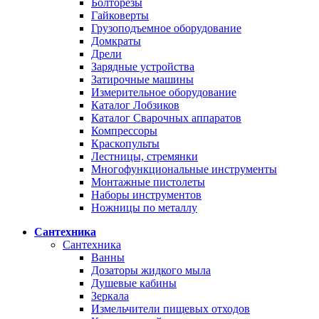
Болторезы
Гайковерты
Грузоподъемное оборудование
Домкраты
Дрели
Зарядные устройства
Затирочные машины
Измерительное оборудование
Каталог Лобзиков
Каталог Сварочных аппаратов
Компрессоры
Краскопульты
Лестницы, стремянки
Многофункциональные инструменты
Монтажные пистолеты
Наборы инструментов
Ножницы по металлу
Сантехника
Сантехника
Ванны
Дозаторы жидкого мыла
Душевые кабины
Зеркала
Измельчители пищевых отходов