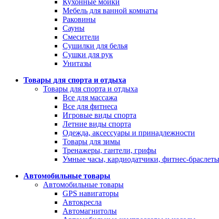
Кухонные мойки
Мебель для ванной комнаты
Раковины
Сауны
Смесители
Сушилки для белья
Сушки для рук
Унитазы
Товары для спорта и отдыха
Товары для спорта и отдыха
Все для массажа
Все для фитнеса
Игровые виды спорта
Летние виды спорта
Одежда, аксессуары и принадлежности
Товары для зимы
Тренажеры, гантели, грифы
Умные часы, кардиодатчики, фитнес-браслет
Автомобильные товары
Автомобильные товары
GPS навигаторы
Автокресла
Автомагнитолы