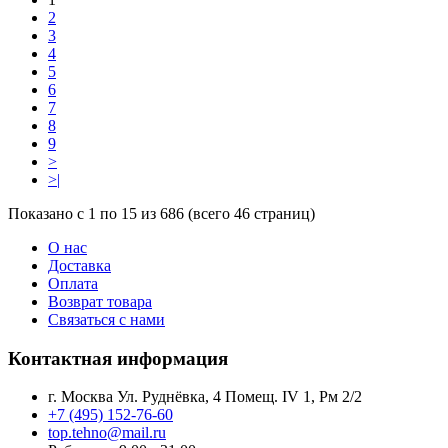
2
3
4
5
6
7
8
9
>
>|
Показано с 1 по 15 из 686 (всего 46 страниц)
О нас
Доставка
Оплата
Возврат товара
Связаться с нами
Контактная информация
г. Москва Ул. Руднёвка, 4 Помещ. IV 1, Рм 2/2
+7 (495) 152-76-60
top.tehno@mail.ru