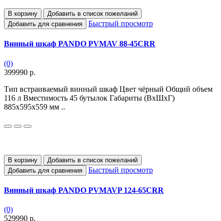
В корзину
Добавить в список пожеланий
Быстрый просмотр
Добавить для сравнения
Винный шкаф PANDO PVMAV 88-45CRR
(0)
399990 р.
Тип встраиваемый винный шкаф Цвет чёрный Общий объем
116 л Вместимость 45 бутылок Габариты (ВхШхГ)
885x595x559 мм ..
В корзину
Добавить в список пожеланий
Быстрый просмотр
Добавить для сравнения
Винный шкаф PANDO PVMAVP 124-65CRR
(0)
529990 р.