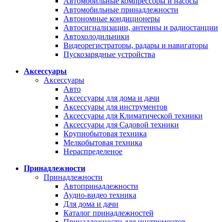
Автомобильные компрессоры и насосы
Автомобильные принадлежности
Автономные кондиционеры
Автосигнализации, антенны и радиостанции
Автохолодильники
Видеорегистраторы, радары и навигаторы
Пускозарядные устройства
Аксессуары
Аксессуары
Авто
Аксессуары для дома и дачи
Аксессуары для инструментов
Аксессуары для Климатической техники
Аксессуары для Садовой техники
Крупнобытовая техника
Мелкобытовая техника
Нераспределеное
Принадлежности
Принадлежности
Автопринадлежности
Аудио-видео техника
Для дома и дачи
Каталог принадлежностей
Принадлежности для инструментов