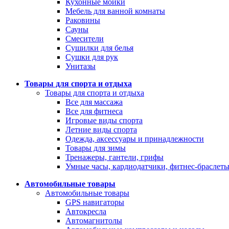
Кухонные мойки
Мебель для ванной комнаты
Раковины
Сауны
Смесители
Сушилки для белья
Сушки для рук
Унитазы
Товары для спорта и отдыха
Товары для спорта и отдыха
Все для массажа
Все для фитнеса
Игровые виды спорта
Летние виды спорта
Одежда, аксессуары и принадлежности
Товары для зимы
Тренажеры, гантели, грифы
Умные часы, кардиодатчики, фитнес-браслет
Автомобильные товары
Автомобильные товары
GPS навигаторы
Автокресла
Автомагнитолы