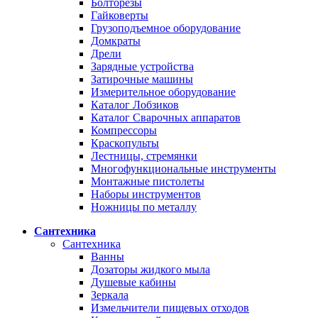
Болторезы
Гайковерты
Грузоподъемное оборудование
Домкраты
Дрели
Зарядные устройства
Затирочные машины
Измерительное оборудование
Каталог Лобзиков
Каталог Сварочных аппаратов
Компрессоры
Краскопульты
Лестницы, стремянки
Многофункциональные инструменты
Монтажные пистолеты
Наборы инструментов
Ножницы по металлу
Сантехника
Сантехника
Ванны
Дозаторы жидкого мыла
Душевые кабины
Зеркала
Измельчители пищевых отходов