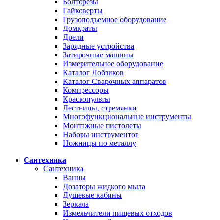
Болторезы
Гайковерты
Грузоподъемное оборудование
Домкраты
Дрели
Зарядные устройства
Затирочные машины
Измерительное оборудование
Каталог Лобзиков
Каталог Сварочных аппаратов
Компрессоры
Краскопульты
Лестницы, стремянки
Многофункциональные инструменты
Монтажные пистолеты
Наборы инструментов
Ножницы по металлу
Сантехника
Сантехника
Ванны
Дозаторы жидкого мыла
Душевые кабины
Зеркала
Измельчители пищевых отходов