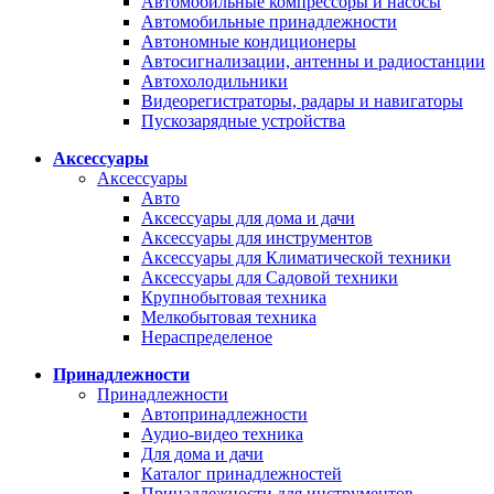
Автомобильные компрессоры и насосы
Автомобильные принадлежности
Автономные кондиционеры
Автосигнализации, антенны и радиостанции
Автохолодильники
Видеорегистраторы, радары и навигаторы
Пускозарядные устройства
Аксессуары
Аксессуары
Авто
Аксессуары для дома и дачи
Аксессуары для инструментов
Аксессуары для Климатической техники
Аксессуары для Садовой техники
Крупнобытовая техника
Мелкобытовая техника
Нераспределеное
Принадлежности
Принадлежности
Автопринадлежности
Аудио-видео техника
Для дома и дачи
Каталог принадлежностей
Принадлежности для инструментов