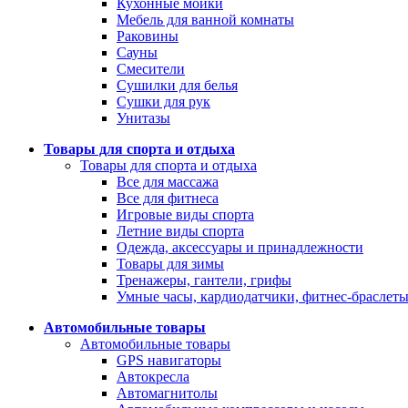
Кухонные мойки
Мебель для ванной комнаты
Раковины
Сауны
Смесители
Сушилки для белья
Сушки для рук
Унитазы
Товары для спорта и отдыха
Товары для спорта и отдыха
Все для массажа
Все для фитнеса
Игровые виды спорта
Летние виды спорта
Одежда, аксессуары и принадлежности
Товары для зимы
Тренажеры, гантели, грифы
Умные часы, кардиодатчики, фитнес-браслет
Автомобильные товары
Автомобильные товары
GPS навигаторы
Автокресла
Автомагнитолы