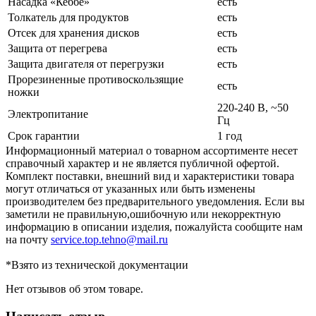
Насадка «Кеббе»
есть
Толкатель для продуктов
есть
Отсек для хранения дисков
есть
Защита от перегрева
есть
Защита двигателя от перегрузки
есть
Прорезиненные противоскользящие
есть
ножки
220-240 В, ~50
Электропитание
Гц
Срок гарантии
1 год
Информационный материал о товарном ассортименте несет
справочный характер и не является публичной офертой.
Комплект поставки, внешний вид и характеристики товара
могут отличаться от указанных или быть изменены
производителем без предварительного уведомления. Если вы
заметили не правильную,ошибочную или некорректную
информацию в описании изделия, пожалуйста сообщите нам
на почту
service.top.tehno@mail.ru
*Взято из технической документации
Нет отзывов об этом товаре.