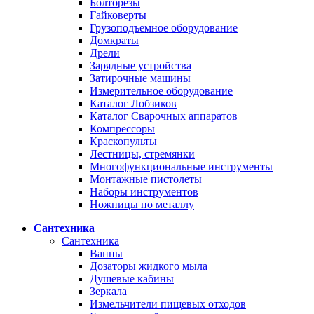
Болторезы
Гайковерты
Грузоподъемное оборудование
Домкраты
Дрели
Зарядные устройства
Затирочные машины
Измерительное оборудование
Каталог Лобзиков
Каталог Сварочных аппаратов
Компрессоры
Краскопульты
Лестницы, стремянки
Многофункциональные инструменты
Монтажные пистолеты
Наборы инструментов
Ножницы по металлу
Сантехника
Сантехника
Ванны
Дозаторы жидкого мыла
Душевые кабины
Зеркала
Измельчители пищевых отходов