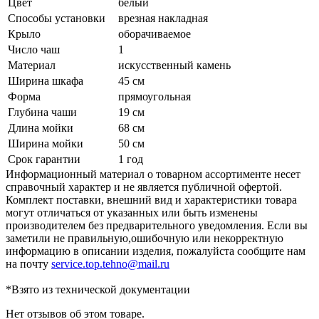
Цвет
белый
Способы установки
врезная накладная
Крыло
оборачиваемое
Число чаш
1
Материал
искусственный камень
Ширина шкафа
45 см
Форма
прямоугольная
Глубина чаши
19 см
Длина мойки
68 см
Ширина мойки
50 см
Срок гарантии
1 год
Информационный материал о товарном ассортименте несет
справочный характер и не является публичной офертой.
Комплект поставки, внешний вид и характеристики товара
могут отличаться от указанных или быть изменены
производителем без предварительного уведомления. Если вы
заметили не правильную,ошибочную или некорректную
информацию в описании изделия, пожалуйста сообщите нам
на почту
service.top.tehno@mail.ru
*Взято из технической документации
Нет отзывов об этом товаре.