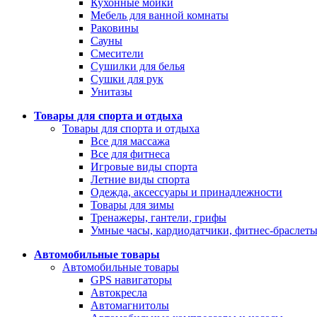
Кухонные мойки
Мебель для ванной комнаты
Раковины
Сауны
Смесители
Сушилки для белья
Сушки для рук
Унитазы
Товары для спорта и отдыха
Товары для спорта и отдыха
Все для массажа
Все для фитнеса
Игровые виды спорта
Летние виды спорта
Одежда, аксессуары и принадлежности
Товары для зимы
Тренажеры, гантели, грифы
Умные часы, кардиодатчики, фитнес-браслет
Автомобильные товары
Автомобильные товары
GPS навигаторы
Автокресла
Автомагнитолы