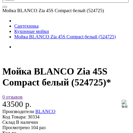
Мойка BLANCO Zia 45S Compact белый (524725)
Сантехника
Кухонные мойки
Мойка BLANCO Zia 45S Compact белый (524725)
Мойка BLANCO Zia 45S
Compact белый (524725)*
0 отзывов
43500 р.
Производители
BLANCO
Код Товара:
30334
Склад
В наличии
Просмотрено
104 раз
Кол-во