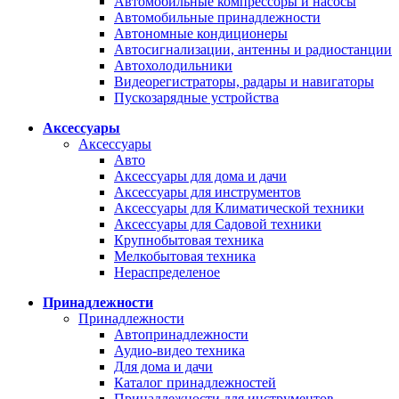
Автомобильные компрессоры и насосы
Автомобильные принадлежности
Автономные кондиционеры
Автосигнализации, антенны и радиостанции
Автохолодильники
Видеорегистраторы, радары и навигаторы
Пускозарядные устройства
Аксессуары
Аксессуары
Авто
Аксессуары для дома и дачи
Аксессуары для инструментов
Аксессуары для Климатической техники
Аксессуары для Садовой техники
Крупнобытовая техника
Мелкобытовая техника
Нераспределеное
Принадлежности
Принадлежности
Автопринадлежности
Аудио-видео техника
Для дома и дачи
Каталог принадлежностей
Принадлежности для инструментов