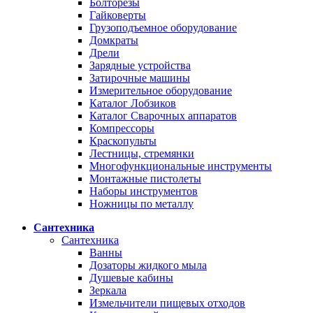
Болторезы
Гайковерты
Грузоподъемное оборудование
Домкраты
Дрели
Зарядные устройства
Затирочные машины
Измерительное оборудование
Каталог Лобзиков
Каталог Сварочных аппаратов
Компрессоры
Краскопульты
Лестницы, стремянки
Многофункциональные инструменты
Монтажные пистолеты
Наборы инструментов
Ножницы по металлу
Сантехника
Сантехника
Ванны
Дозаторы жидкого мыла
Душевые кабины
Зеркала
Измельчители пищевых отходов