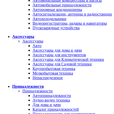
Автомобильные компрессоры и насосы
Автомобильные принадлежности
Автономные кондиционеры
Автосигнализации, антенны и радиостанции
Автохолодильники
Видеорегистраторы, радары и навигаторы
Пускозарядные устройства
Аксессуары
Аксессуары
Авто
Аксессуары для дома и дачи
Аксессуары для инструментов
Аксессуары для Климатической техники
Аксессуары для Садовой техники
Крупнобытовая техника
Мелкобытовая техника
Нераспределеное
Принадлежности
Принадлежности
Автопринадлежности
Аудио-видео техника
Для дома и дачи
Каталог принадлежностей
Принадлежности для инструментов