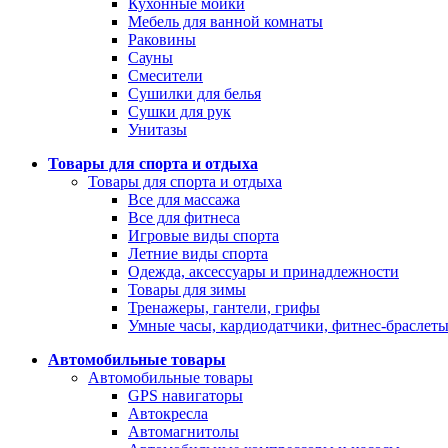
Кухонные мойки
Мебель для ванной комнаты
Раковины
Сауны
Смесители
Сушилки для белья
Сушки для рук
Унитазы
Товары для спорта и отдыха
Товары для спорта и отдыха
Все для массажа
Все для фитнеса
Игровые виды спорта
Летние виды спорта
Одежда, аксессуары и принадлежности
Товары для зимы
Тренажеры, гантели, грифы
Умные часы, кардиодатчики, фитнес-браслет
Автомобильные товары
Автомобильные товары
GPS навигаторы
Автокресла
Автомагнитолы