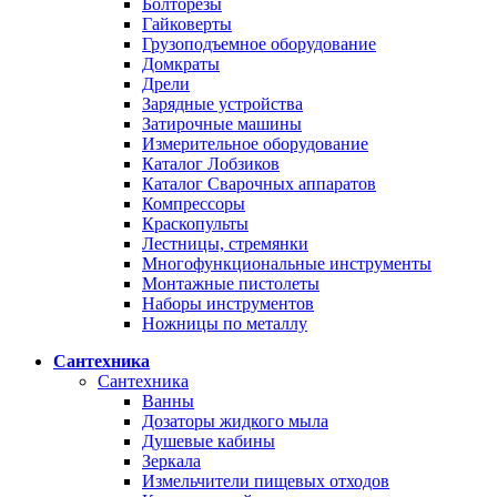
Болторезы
Гайковерты
Грузоподъемное оборудование
Домкраты
Дрели
Зарядные устройства
Затирочные машины
Измерительное оборудование
Каталог Лобзиков
Каталог Сварочных аппаратов
Компрессоры
Краскопульты
Лестницы, стремянки
Многофункциональные инструменты
Монтажные пистолеты
Наборы инструментов
Ножницы по металлу
Сантехника
Сантехника
Ванны
Дозаторы жидкого мыла
Душевые кабины
Зеркала
Измельчители пищевых отходов