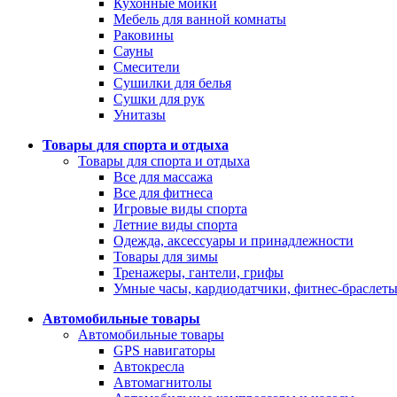
Кухонные мойки
Мебель для ванной комнаты
Раковины
Сауны
Смесители
Сушилки для белья
Сушки для рук
Унитазы
Товары для спорта и отдыха
Товары для спорта и отдыха
Все для массажа
Все для фитнеса
Игровые виды спорта
Летние виды спорта
Одежда, аксессуары и принадлежности
Товары для зимы
Тренажеры, гантели, грифы
Умные часы, кардиодатчики, фитнес-браслет
Автомобильные товары
Автомобильные товары
GPS навигаторы
Автокресла
Автомагнитолы