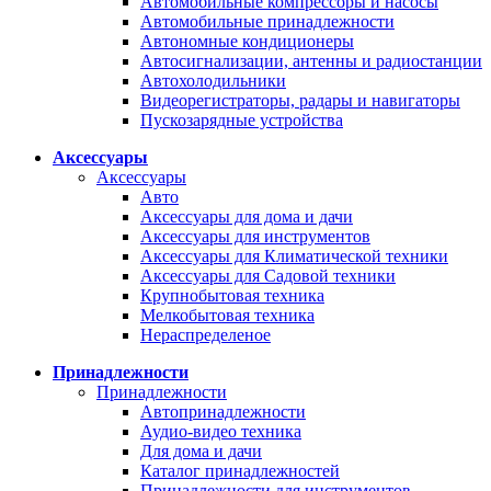
Автомобильные компрессоры и насосы
Автомобильные принадлежности
Автономные кондиционеры
Автосигнализации, антенны и радиостанции
Автохолодильники
Видеорегистраторы, радары и навигаторы
Пускозарядные устройства
Аксессуары
Аксессуары
Авто
Аксессуары для дома и дачи
Аксессуары для инструментов
Аксессуары для Климатической техники
Аксессуары для Садовой техники
Крупнобытовая техника
Мелкобытовая техника
Нераспределеное
Принадлежности
Принадлежности
Автопринадлежности
Аудио-видео техника
Для дома и дачи
Каталог принадлежностей
Принадлежности для инструментов