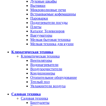
Духовые шкафы
Вытяжки
Микроволновые печи
Встраиваемые кофемашины
Пароварки
Подогреватели посуды
Плиты
Каталог Телевизоров
Вакууматоры
Мелкая бытовая техника
Мелкая техника для кухни
Климатическая техника
Климатическая техника
Вентиляторы
Водонагреватели
Воздухоочистители
Кондиционеры
Отопительное оборудование
Теплый пол
Увлажнители воздуха
Садовая техника
Садовая техника
Биотуалеты