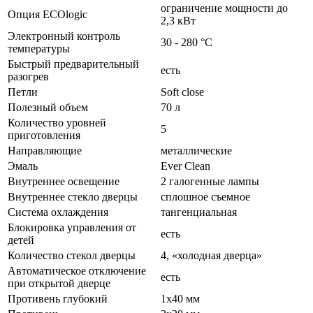
ограничение мощности до
Опция ECOlogic
2,3 кВт
Электронный контроль
30 - 280 °C
температуры
Быстрый предварительный
есть
разогрев
Петли
Soft close
Полезный объем
70 л
Количество уровней
5
приготовления
Направляющие
металлические
Эмаль
Ever Clean
Внутреннее освещение
2 галогенные лампы
Внутреннее стекло дверцы
сплошное съемное
Система охлаждения
тангенциальная
Блокировка управления от
есть
детей
Количество стекол дверцы
4, «холодная дверца»
Автоматическое отключение
есть
при открытой дверце
Противень глубокий
1х40 мм