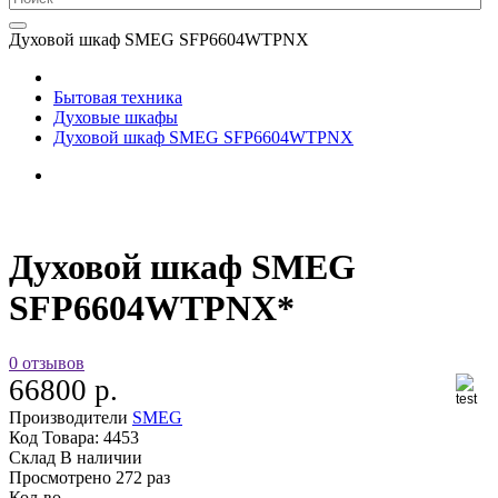
Духовой шкаф SMEG SFP6604WTPNX
Бытовая техника
Духовые шкафы
Духовой шкаф SMEG SFP6604WTPNX
Духовой шкаф SMEG
SFP6604WTPNX*
0 отзывов
66800 р.
Производители
SMEG
Код Товара:
4453
Склад
В наличии
Просмотрено
272 раз
Кол-во