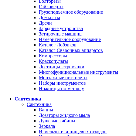
Болторезы
Гайковерты
Грузоподъемное оборудование
Домкраты
Дрели
Зарядные устройства
Затирочные машины
Измерительное оборудование
Каталог Лобзиков
Каталог Сварочных аппаратов
Компрессоры
Краскопульты
Лестницы, стремянки
Многофункциональные инструменты
Монтажные пистолеты
Наборы инструментов
Ножницы по металлу
Сантехника
Сантехника
Ванны
Дозаторы жидкого мыла
Душевые кабины
Зеркала
Измельчители пищевых отходов