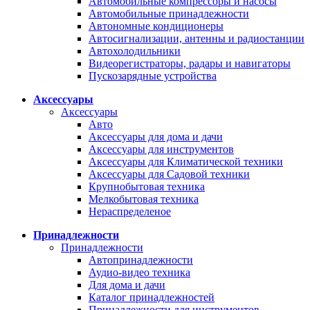
Автомобильные компрессоры и насосы
Автомобильные принадлежности
Автономные кондиционеры
Автосигнализации, антенны и радиостанции
Автохолодильники
Видеорегистраторы, радары и навигаторы
Пускозарядные устройства
Аксессуары
Аксессуары
Авто
Аксессуары для дома и дачи
Аксессуары для инструментов
Аксессуары для Климатической техники
Аксессуары для Садовой техники
Крупнобытовая техника
Мелкобытовая техника
Нераспределеное
Принадлежности
Принадлежности
Автопринадлежности
Аудио-видео техника
Для дома и дачи
Каталог принадлежностей
Принадлежности для инструментов