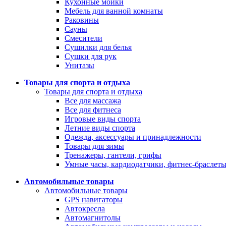
Кухонные мойки
Мебель для ванной комнаты
Раковины
Сауны
Смесители
Сушилки для белья
Сушки для рук
Унитазы
Товары для спорта и отдыха
Товары для спорта и отдыха
Все для массажа
Все для фитнеса
Игровые виды спорта
Летние виды спорта
Одежда, аксессуары и принадлежности
Товары для зимы
Тренажеры, гантели, грифы
Умные часы, кардиодатчики, фитнес-браслет
Автомобильные товары
Автомобильные товары
GPS навигаторы
Автокресла
Автомагнитолы