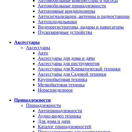
Автомобильные компрессоры и насосы
Автомобильные принадлежности
Автономные кондиционеры
Автосигнализации, антенны и радиостанции
Автохолодильники
Видеорегистраторы, радары и навигаторы
Пускозарядные устройства
Аксессуары
Аксессуары
Авто
Аксессуары для дома и дачи
Аксессуары для инструментов
Аксессуары для Климатической техники
Аксессуары для Садовой техники
Крупнобытовая техника
Мелкобытовая техника
Нераспределеное
Принадлежности
Принадлежности
Автопринадлежности
Аудио-видео техника
Для дома и дачи
Каталог принадлежностей
Принадлежности для инструментов