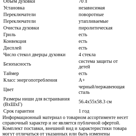
Объем духовки
70 л
Установка
независимая
Переключатели
поворотные
Переключатели
утапливаемые
Очистка духовки
пиролитическая
Гриль
есть
Конвекция
есть
Дисплей
есть
Число стекол дверцы духовки
4 стекла
система защиты от
Безопасность
детей
Таймер
есть
Класс энергопотребления
A+
черный/нержавеющая
Цвет
сталь
Размеры ниши для встраивания
56.4x55x58.3 см
(ВхШхГ)
Срок гарантии
1 год
Информационный материал о товарном ассортименте несет
справочный характер и не является публичной офертой.
Комплект поставки, внешний вид и характеристики товара
могут отличаться от указанных или быть изменены