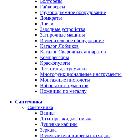
Болторезы
Гайковерты
Грузоподъемное оборудование
Домкраты
Дрели
Зарядные устройства
Затирочные машины
Измерительное оборудование
Каталог Лобзиков
Каталог Сварочных аппаратов
Компрессоры
Краскопульты
Лестницы, стремянки
Многофункциональные инструменты
Монтажные пистолеты
Наборы инструментов
Ножницы по металлу
Сантехника
Сантехника
Ванны
Дозаторы жидкого мыла
Душевые кабины
Зеркала
Измельчители пищевых отходов