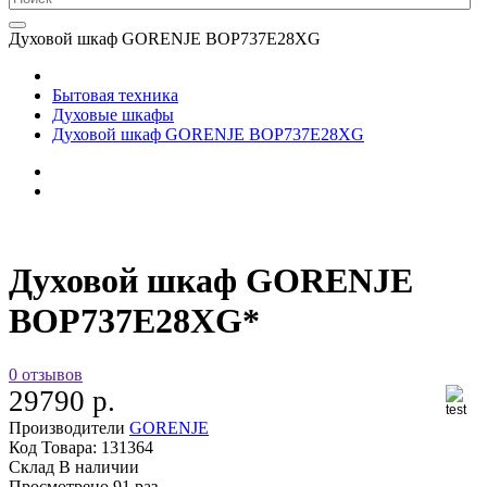
Духовой шкаф GORENJE BOP737E28XG
Бытовая техника
Духовые шкафы
Духовой шкаф GORENJE BOP737E28XG
Духовой шкаф GORENJE
BOP737E28XG*
0 отзывов
29790 р.
Производители
GORENJE
Код Товара:
131364
Склад
В наличии
Просмотрено
91 раз