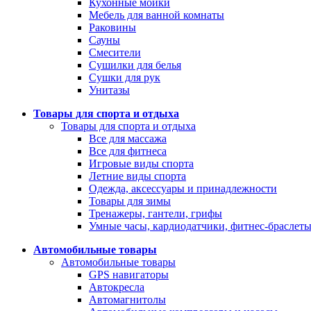
Кухонные мойки
Мебель для ванной комнаты
Раковины
Сауны
Смесители
Сушилки для белья
Сушки для рук
Унитазы
Товары для спорта и отдыха
Товары для спорта и отдыха
Все для массажа
Все для фитнеса
Игровые виды спорта
Летние виды спорта
Одежда, аксессуары и принадлежности
Товары для зимы
Тренажеры, гантели, грифы
Умные часы, кардиодатчики, фитнес-браслет
Автомобильные товары
Автомобильные товары
GPS навигаторы
Автокресла
Автомагнитолы