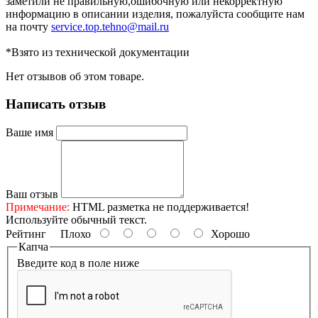
заметили не правильную,ошибочную или некорректную
информацию в описании изделия, пожалуйста сообщите нам
на почту
service.top.tehno@mail.ru
*Взято из технической документации
Нет отзывов об этом товаре.
Написать отзыв
Ваше имя
Ваш отзыв
Примечание:
HTML разметка не поддерживается!
Используйте обычный текст.
Рейтинг
Плохо
Хорошо
Капча
Введите код в поле ниже