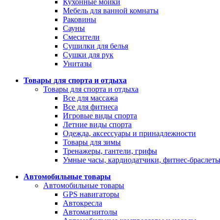
Кухонные мойки
Мебель для ванной комнаты
Раковины
Сауны
Смесители
Сушилки для белья
Сушки для рук
Унитазы
Товары для спорта и отдыха
Товары для спорта и отдыха
Все для массажа
Все для фитнеса
Игровые виды спорта
Летние виды спорта
Одежда, аксессуары и принадлежности
Товары для зимы
Тренажеры, гантели, грифы
Умные часы, кардиодатчики, фитнес-браслет
Автомобильные товары
Автомобильные товары
GPS навигаторы
Автокресла
Автомагнитолы