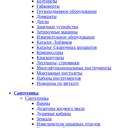
Болторезы
Гайковерты
Грузоподъемное оборудование
Домкраты
Дрели
Зарядные устройства
Затирочные машины
Измерительное оборудование
Каталог Лобзиков
Каталог Сварочных аппаратов
Компрессоры
Краскопульты
Лестницы, стремянки
Многофункциональные инструменты
Монтажные пистолеты
Наборы инструментов
Ножницы по металлу
Сантехника
Сантехника
Ванны
Дозаторы жидкого мыла
Душевые кабины
Зеркала
Измельчители пищевых отходов