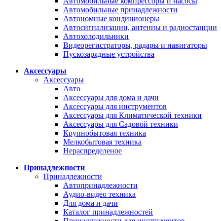
Автомобильные компрессоры и насосы
Автомобильные принадлежности
Автономные кондиционеры
Автосигнализации, антенны и радиостанции
Автохолодильники
Видеорегистраторы, радары и навигаторы
Пускозарядные устройства
Аксессуары
Аксессуары
Авто
Аксессуары для дома и дачи
Аксессуары для инструментов
Аксессуары для Климатической техники
Аксессуары для Садовой техники
Крупнобытовая техника
Мелкобытовая техника
Нераспределеное
Принадлежности
Принадлежности
Автопринадлежности
Аудио-видео техника
Для дома и дачи
Каталог принадлежностей
Принадлежности для инструментов