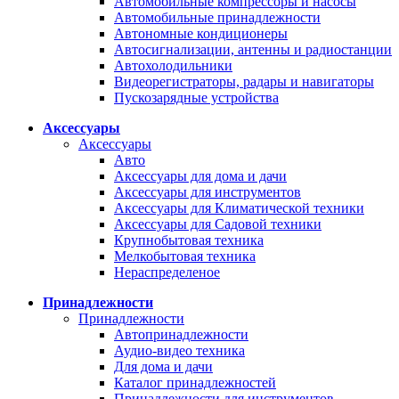
Автомобильные компрессоры и насосы
Автомобильные принадлежности
Автономные кондиционеры
Автосигнализации, антенны и радиостанции
Автохолодильники
Видеорегистраторы, радары и навигаторы
Пускозарядные устройства
Аксессуары
Аксессуары
Авто
Аксессуары для дома и дачи
Аксессуары для инструментов
Аксессуары для Климатической техники
Аксессуары для Садовой техники
Крупнобытовая техника
Мелкобытовая техника
Нераспределеное
Принадлежности
Принадлежности
Автопринадлежности
Аудио-видео техника
Для дома и дачи
Каталог принадлежностей
Принадлежности для инструментов