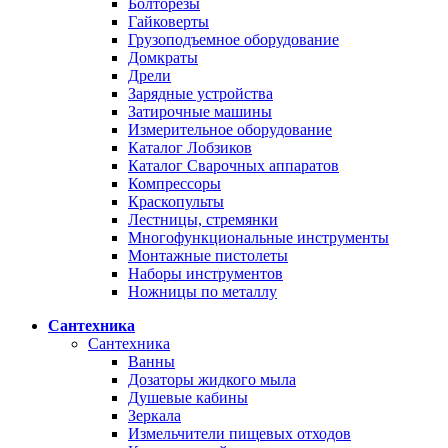
Болторезы
Гайковерты
Грузоподъемное оборудование
Домкраты
Дрели
Зарядные устройства
Затирочные машины
Измерительное оборудование
Каталог Лобзиков
Каталог Сварочных аппаратов
Компрессоры
Краскопульты
Лестницы, стремянки
Многофункциональные инструменты
Монтажные пистолеты
Наборы инструментов
Ножницы по металлу
Сантехника
Сантехника
Ванны
Дозаторы жидкого мыла
Душевые кабины
Зеркала
Измельчители пищевых отходов