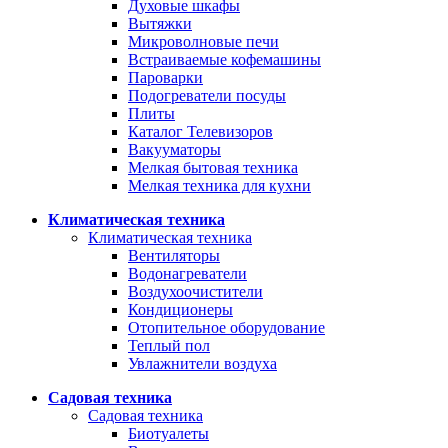
Духовые шкафы
Вытяжки
Микроволновые печи
Встраиваемые кофемашины
Пароварки
Подогреватели посуды
Плиты
Каталог Телевизоров
Вакууматоры
Мелкая бытовая техника
Мелкая техника для кухни
Климатическая техника
Климатическая техника
Вентиляторы
Водонагреватели
Воздухоочистители
Кондиционеры
Отопительное оборудование
Теплый пол
Увлажнители воздуха
Садовая техника
Садовая техника
Биотуалеты