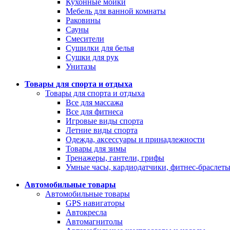
Кухонные мойки
Мебель для ванной комнаты
Раковины
Сауны
Смесители
Сушилки для белья
Сушки для рук
Унитазы
Товары для спорта и отдыха
Товары для спорта и отдыха
Все для массажа
Все для фитнеса
Игровые виды спорта
Летние виды спорта
Одежда, аксессуары и принадлежности
Товары для зимы
Тренажеры, гантели, грифы
Умные часы, кардиодатчики, фитнес-браслет
Автомобильные товары
Автомобильные товары
GPS навигаторы
Автокресла
Автомагнитолы