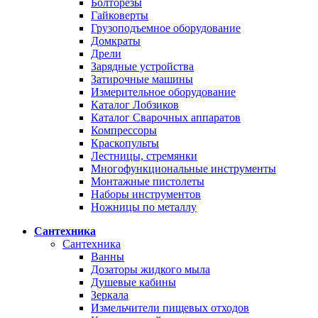
Болторезы
Гайковерты
Грузоподъемное оборудование
Домкраты
Дрели
Зарядные устройства
Затирочные машины
Измерительное оборудование
Каталог Лобзиков
Каталог Сварочных аппаратов
Компрессоры
Краскопульты
Лестницы, стремянки
Многофункциональные инструменты
Монтажные пистолеты
Наборы инструментов
Ножницы по металлу
Сантехника
Сантехника
Ванны
Дозаторы жидкого мыла
Душевые кабины
Зеркала
Измельчители пищевых отходов