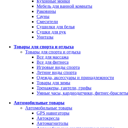
Кухонные мойки
Мебель для ванной комнаты
Раковины
Сауны
Смесители
Сушилки для белья
Сушки для рук
Унитазы
Товары для спорта и отдыха
Товары для спорта и отдыха
Все для массажа
Все для фитнеса
Игровые виды спорта
Летние виды спорта
Одежда, аксессуары и принадлежности
Товары для зимы
Тренажеры, гантели, грифы
Умные часы, кардиодатчики, фитнес-браслет
Автомобильные товары
Автомобильные товары
GPS навигаторы
Автокресла
Автомагнитолы