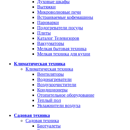
Духовые шкафы
Вытяжки
Микроволновые печи
Встраиваемые кофемашины
Пароварки
Подогреватели посуды
Плиты
Каталог Телевизоров
Вакууматоры
Мелкая бытовая техника
Мелкая техника для кухни
Климатическая техника
Климатическая техника
Вентиляторы
Водонагреватели
Воздухоочистители
Кондиционеры
Отопительное оборудование
Теплый пол
Увлажнители воздуха
Садовая техника
Садовая техника
Биотуалеты