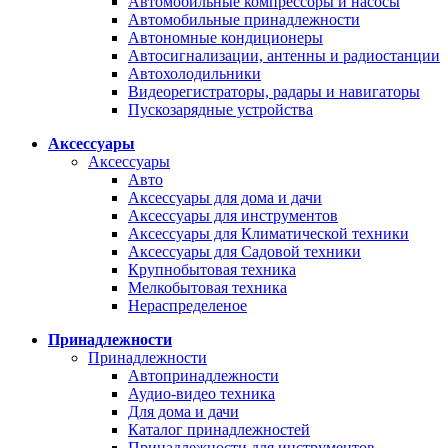
Автомобильные компрессоры и насосы
Автомобильные принадлежности
Автономные кондиционеры
Автосигнализации, антенны и радиостанции
Автохолодильники
Видеорегистраторы, радары и навигаторы
Пускозарядные устройства
Аксессуары
Аксессуары
Авто
Аксессуары для дома и дачи
Аксессуары для инструментов
Аксессуары для Климатической техники
Аксессуары для Садовой техники
Крупнобытовая техника
Мелкобытовая техника
Нераспределеное
Принадлежности
Принадлежности
Автопринадлежности
Аудио-видео техника
Для дома и дачи
Каталог принадлежностей
Принадлежности для инструментов