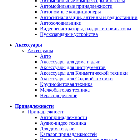
Автомобильные компрессоры и насосы
Автомобильные принадлежности
Автономные кондиционеры
Автосигнализации, антенны и радиостанции
Автохолодильники
Видеорегистраторы, радары и навигаторы
Пускозарядные устройства
Аксессуары
Аксессуары
Авто
Аксессуары для дома и дачи
Аксессуары для инструментов
Аксессуары для Климатической техники
Аксессуары для Садовой техники
Крупнобытовая техника
Мелкобытовая техника
Нераспределеное
Принадлежности
Принадлежности
Автопринадлежности
Аудио-видео техника
Для дома и дачи
Каталог принадлежностей
Принадлежности для инструментов