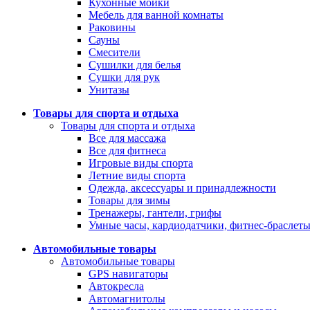
Кухонные мойки
Мебель для ванной комнаты
Раковины
Сауны
Смесители
Сушилки для белья
Сушки для рук
Унитазы
Товары для спорта и отдыха
Товары для спорта и отдыха
Все для массажа
Все для фитнеса
Игровые виды спорта
Летние виды спорта
Одежда, аксессуары и принадлежности
Товары для зимы
Тренажеры, гантели, грифы
Умные часы, кардиодатчики, фитнес-браслет
Автомобильные товары
Автомобильные товары
GPS навигаторы
Автокресла
Автомагнитолы