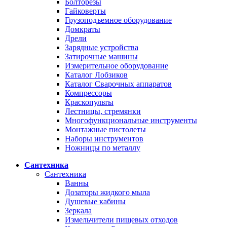
Болторезы
Гайковерты
Грузоподъемное оборудование
Домкраты
Дрели
Зарядные устройства
Затирочные машины
Измерительное оборудование
Каталог Лобзиков
Каталог Сварочных аппаратов
Компрессоры
Краскопульты
Лестницы, стремянки
Многофункциональные инструменты
Монтажные пистолеты
Наборы инструментов
Ножницы по металлу
Сантехника
Сантехника
Ванны
Дозаторы жидкого мыла
Душевые кабины
Зеркала
Измельчители пищевых отходов