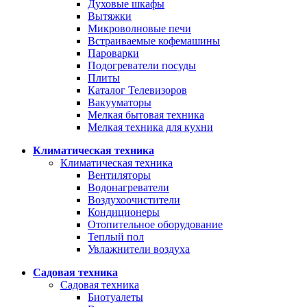
Духовые шкафы
Вытяжки
Микроволновые печи
Встраиваемые кофемашины
Пароварки
Подогреватели посуды
Плиты
Каталог Телевизоров
Вакууматоры
Мелкая бытовая техника
Мелкая техника для кухни
Климатическая техника
Климатическая техника
Вентиляторы
Водонагреватели
Воздухоочистители
Кондиционеры
Отопительное оборудование
Теплый пол
Увлажнители воздуха
Садовая техника
Садовая техника
Биотуалеты