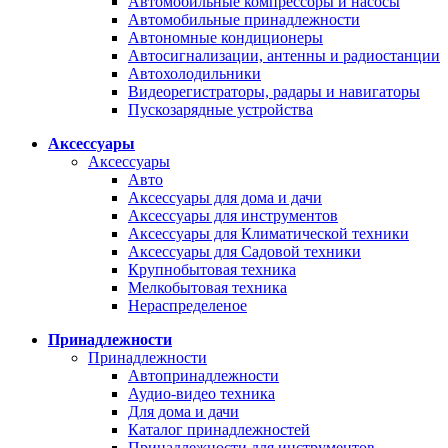
Автомобильные компрессоры и насосы
Автомобильные принадлежности
Автономные кондиционеры
Автосигнализации, антенны и радиостанции
Автохолодильники
Видеорегистраторы, радары и навигаторы
Пускозарядные устройства
Аксессуары
Аксессуары
Авто
Аксессуары для дома и дачи
Аксессуары для инструментов
Аксессуары для Климатической техники
Аксессуары для Садовой техники
Крупнобытовая техника
Мелкобытовая техника
Нераспределеное
Принадлежности
Принадлежности
Автопринадлежности
Аудио-видео техника
Для дома и дачи
Каталог принадлежностей
Принадлежности для инструментов