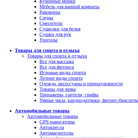
Кухонные мойки
Мебель для ванной комнаты
Раковины
Сауны
Смесители
Сушилки для белья
Сушки для рук
Унитазы
Товары для спорта и отдыха
Товары для спорта и отдыха
Все для массажа
Все для фитнеса
Игровые виды спорта
Летние виды спорта
Одежда, аксессуары и принадлежности
Товары для зимы
Тренажеры, гантели, грифы
Умные часы, кардиодатчики, фитнес-браслет
Автомобильные товары
Автомобильные товары
GPS навигаторы
Автокресла
Автомагнитолы