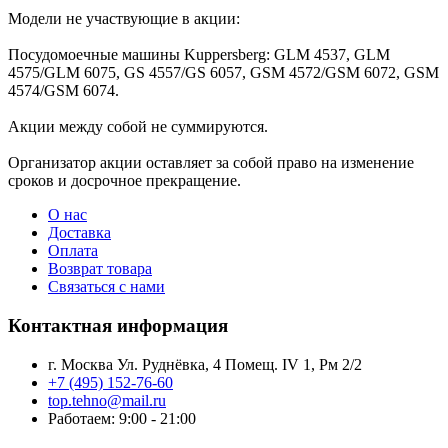
Модели не участвующие в акции:
Посудомоечные машины Kuppersberg: GLM 4537, GLM
4575/GLM 6075, GS 4557/GS 6057, GSM 4572/GSM 6072, GSM
4574/GSM 6074.
Акции между собой не суммируются.
Организатор акции оставляет за собой право на изменение
сроков и досрочное прекращение.
О нас
Доставка
Оплата
Возврат товара
Связаться с нами
Контактная информация
г. Москва Ул. Руднёвка, 4 Помещ. IV 1, Рм 2/2
+7 (495) 152-76-60
top.tehno@mail.ru
Работаем: 9:00 - 21:00