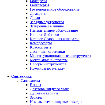
Болторезы
Гайковерты
Грузоподъемное оборудование
Домкраты
Дрели
Зарядные устройства
Затирочные машины
Измерительное оборудование
Каталог Лобзиков
Каталог Сварочных аппаратов
Компрессоры
Краскопульты
Лестницы, стремянки
Многофункциональные инструменты
Монтажные пистолеты
Наборы инструментов
Ножницы по металлу
Сантехника
Сантехника
Ванны
Дозаторы жидкого мыла
Душевые кабины
Зеркала
Измельчители пищевых отходов