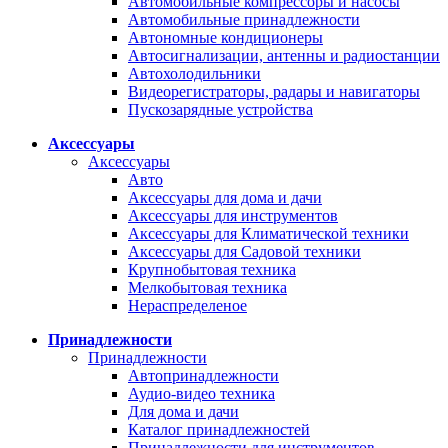
Автомобильные компрессоры и насосы
Автомобильные принадлежности
Автономные кондиционеры
Автосигнализации, антенны и радиостанции
Автохолодильники
Видеорегистраторы, радары и навигаторы
Пускозарядные устройства
Аксессуары
Аксессуары
Авто
Аксессуары для дома и дачи
Аксессуары для инструментов
Аксессуары для Климатической техники
Аксессуары для Садовой техники
Крупнобытовая техника
Мелкобытовая техника
Нераспределеное
Принадлежности
Принадлежности
Автопринадлежности
Аудио-видео техника
Для дома и дачи
Каталог принадлежностей
Принадлежности для инструментов