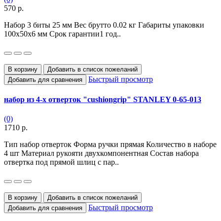
570 р.
Набор 3 биты 25 мм Вес брутто 0.02 кг Габариты упаковки
100х50х6 мм Срок гарантии1 год..
В корзину
Добавить в список пожеланий
Быстрый просмотр
Добавить для сравнения
набор из 4-х отверток "cushiongrip" STANLEY 0-65-013
(0)
1710 р.
Тип набор отверток Форма ручки прямая Количество в наборе
4 шт Материал рукояти двухкомпонентная Состав набора
отвертка под прямой шлиц с пар..
В корзину
Добавить в список пожеланий
Быстрый просмотр
Добавить для сравнения