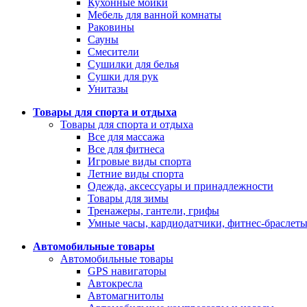
Кухонные мойки
Мебель для ванной комнаты
Раковины
Сауны
Смесители
Сушилки для белья
Сушки для рук
Унитазы
Товары для спорта и отдыха
Товары для спорта и отдыха
Все для массажа
Все для фитнеса
Игровые виды спорта
Летние виды спорта
Одежда, аксессуары и принадлежности
Товары для зимы
Тренажеры, гантели, грифы
Умные часы, кардиодатчики, фитнес-браслет
Автомобильные товары
Автомобильные товары
GPS навигаторы
Автокресла
Автомагнитолы