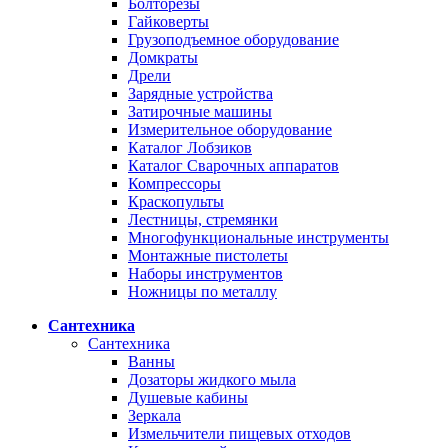
Болторезы
Гайковерты
Грузоподъемное оборудование
Домкраты
Дрели
Зарядные устройства
Затирочные машины
Измерительное оборудование
Каталог Лобзиков
Каталог Сварочных аппаратов
Компрессоры
Краскопульты
Лестницы, стремянки
Многофункциональные инструменты
Монтажные пистолеты
Наборы инструментов
Ножницы по металлу
Сантехника
Сантехника
Ванны
Дозаторы жидкого мыла
Душевые кабины
Зеркала
Измельчители пищевых отходов