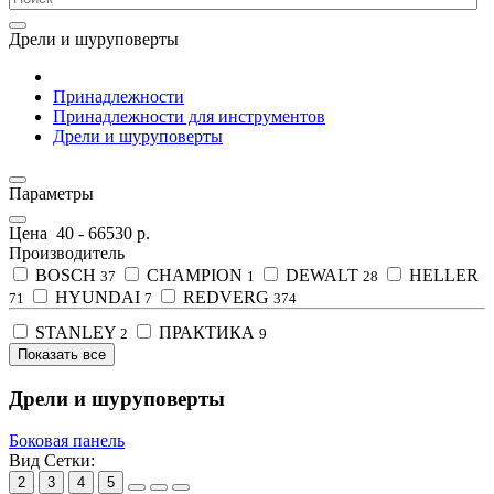
Дрели и шуруповерты
Принадлежности
Принадлежности для инструментов
Дрели и шуруповерты
Параметры
Цена
40
-
66530
р.
Производитель
BOSCH
CHAMPION
DEWALT
HELLER
37
1
28
HYUNDAI
REDVERG
71
7
374
STANLEY
ПРАКТИКА
2
9
Показать все
Дрели и шуруповерты
Боковая панель
Вид Сетки:
2
3
4
5