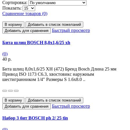
Сортировка:
Показать:
Сравнение товаров (0)
В корзину
Добавить в список пожеланий
Быстрый просмотр
Добавить для сравнения
Бита шлиц BOSCH 8,0х1,6/25 xh
(0)
40 р.
Бита шлиц 8,0х1,6/25 XH (472) Бренд Bosch Длина 25 мм
Привод ISO 1173 C6.3, хвостовикс наружным
шестигранником 1/4" Размеры S 1.6x8.0 ..
В корзину
Добавить в список пожеланий
Быстрый просмотр
Добавить для сравнения
Набор 3 бит BOSCH ph 2/ 25 tin
(0)