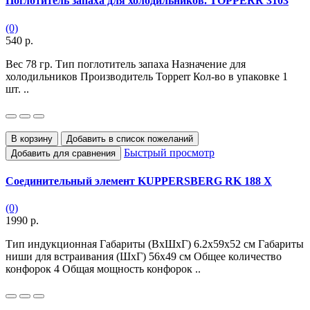
Поглотитель запаха для холодильников. TOPPERR 3103
(0)
540 р.
Вес 78 гр. Тип поглотитель запаха Назначение для
холодильников Производитель Topperr Кол-во в упаковке 1
шт. ..
В корзину
Добавить в список пожеланий
Быстрый просмотр
Добавить для сравнения
Соединительный элемент KUPPERSBERG RK 188 X
(0)
1990 р.
Тип индукционная Габариты (ВхШхГ) 6.2х59х52 см Габариты
ниши для встраивания (ШхГ) 56х49 см Общее количество
конфорок 4 Общая мощность конфорок ..