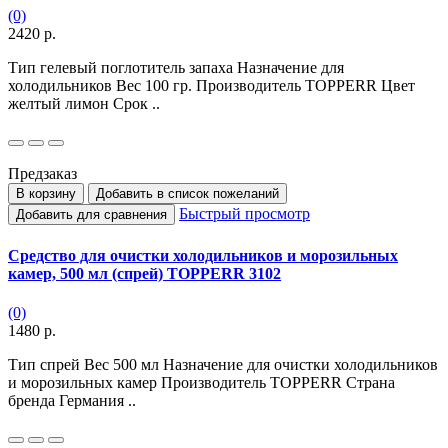
(0)
2420 р.
Тип гелевый поглотитель запаха Назначение для
холодильников Вес 100 гр. Производитель TOPPERR Цвет
желтый лимон Срок ..
Предзаказ
В корзину
Добавить в список пожеланий
Быстрый просмотр
Добавить для сравнения
Средство для очистки холодильников и морозильных
камер, 500 мл (спрей) TOPPERR 3102
(0)
1480 р.
Тип спрей Вес 500 мл Назначение для очистки холодильников
и морозильных камер Производитель TOPPERR Страна
бренда Германия ..