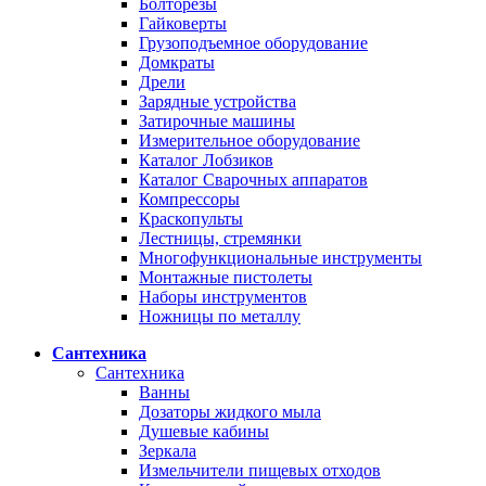
Болторезы
Гайковерты
Грузоподъемное оборудование
Домкраты
Дрели
Зарядные устройства
Затирочные машины
Измерительное оборудование
Каталог Лобзиков
Каталог Сварочных аппаратов
Компрессоры
Краскопульты
Лестницы, стремянки
Многофункциональные инструменты
Монтажные пистолеты
Наборы инструментов
Ножницы по металлу
Сантехника
Сантехника
Ванны
Дозаторы жидкого мыла
Душевые кабины
Зеркала
Измельчители пищевых отходов