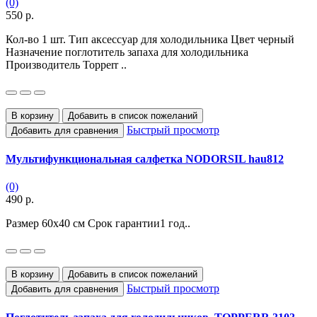
(0)
550 р.
Кол-во 1 шт. Тип аксессуар для холодильника Цвет черный
Назначение поглотитель запаха для холодильника
Производитель Topperr ..
В корзину
Добавить в список пожеланий
Быстрый просмотр
Добавить для сравнения
Мультифункциональная салфетка NODORSIL hau812
(0)
490 р.
Размер 60х40 см Срок гарантии1 год..
В корзину
Добавить в список пожеланий
Быстрый просмотр
Добавить для сравнения