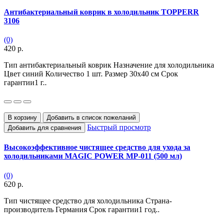
Антибактериальный коврик в холодильник TOPPERR
3106
(0)
420 р.
Тип антибактериальный коврик Назначение для холодильника
Цвет синий Количество 1 шт. Размер 30х40 см Срок
гарантии1 г..
В корзину
Добавить в список пожеланий
Быстрый просмотр
Добавить для сравнения
Высокоэффективное чистящее средство для ухода за
холодильниками MAGIC POWER MP-011 (500 мл)
(0)
620 р.
Тип чистящее средство для холодильника Страна-
производитель Германия Срок гарантии1 год..