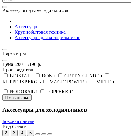
Аксессуары для холодильников
Аксессуары
Крупнобытовая техника
Аксессуары для холодильников
Параметры
Цена
200
-
5190
р.
Производитель
BIOSTAL
BON
GREEN GLADE
1
1
1
KUPPERSBERG
MAGIC POWER
MIELE
5
1
1
NODORSIL
TOPPERR
1
10
Показать все
Аксессуары для холодильников
Боковая панель
Вид Сетки:
2
3
4
5