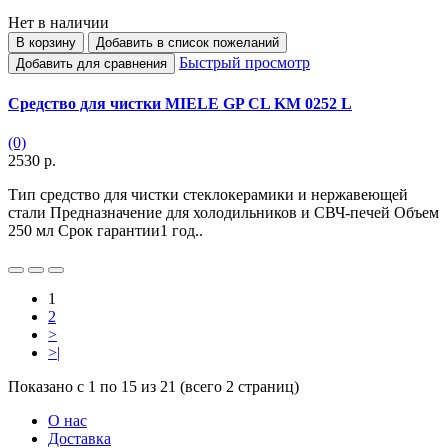
Нет в наличии
В корзину
Добавить в список пожеланий
Быстрый просмотр
Добавить для сравнения
Средство для чистки MIELE GP CL KM 0252 L
(0)
2530 р.
Тип средство для чистки стеклокерамики и нержавеющей
стали Предназначение для холодильников и СВЧ-печей Объем
250 мл Срок гарантии1 год..
1
2
>
>|
Показано с 1 по 15 из 21 (всего 2 страниц)
О нас
Доставка