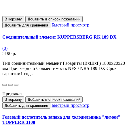
В корзину
Добавить в список пожеланий
Быстрый просмотр
Добавить для сравнения
Соединительный элемент KUPPERSBERG RK 189 DX
(0)
5190 р.
Тип соединительный элемент Габариты (ВхШхГ) 1800х20х20
мм Цвет чёрный Совместимость NFS / NRS 189 DX Срок
гарантии1 год..
Предзаказ
В корзину
Добавить в список пожеланий
Быстрый просмотр
Добавить для сравнения
Гелевый поглотитель запаха для холодильника "лимон"
TOPPERR 3108