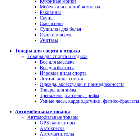
Кухонные мойки
Мебель для ванной комнаты
Раковины
Сауны
Смесители
Сушилки для белья
Сушки для рук
Унитазы
Товары для спорта и отдыха
Товары для спорта и отдыха
Все для массажа
Все для фитнеса
Игровые виды спорта
Летние виды спорта
Одежда, аксессуары и принадлежности
Товары для зимы
Тренажеры, гантели, грифы
Умные часы, кардиодатчики, фитнес-браслет
Автомобильные товары
Автомобильные товары
GPS навигаторы
Автокресла
Автомагнитолы