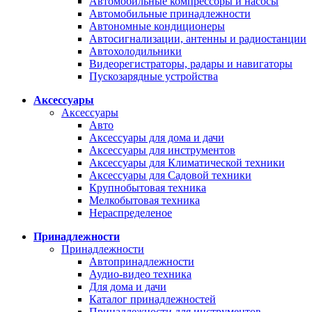
Автомобильные компрессоры и насосы
Автомобильные принадлежности
Автономные кондиционеры
Автосигнализации, антенны и радиостанции
Автохолодильники
Видеорегистраторы, радары и навигаторы
Пускозарядные устройства
Аксессуары
Аксессуары
Авто
Аксессуары для дома и дачи
Аксессуары для инструментов
Аксессуары для Климатической техники
Аксессуары для Садовой техники
Крупнобытовая техника
Мелкобытовая техника
Нераспределеное
Принадлежности
Принадлежности
Автопринадлежности
Аудио-видео техника
Для дома и дачи
Каталог принадлежностей
Принадлежности для инструментов