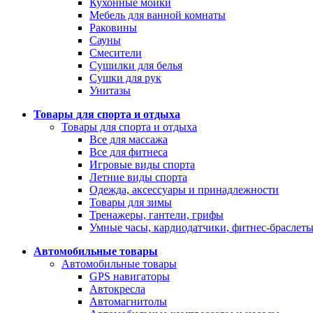
Кухонные мойки
Мебель для ванной комнаты
Раковины
Сауны
Смесители
Сушилки для белья
Сушки для рук
Унитазы
Товары для спорта и отдыха
Товары для спорта и отдыха
Все для массажа
Все для фитнеса
Игровые виды спорта
Летние виды спорта
Одежда, аксессуары и принадлежности
Товары для зимы
Тренажеры, гантели, грифы
Умные часы, кардиодатчики, фитнес-браслет
Автомобильные товары
Автомобильные товары
GPS навигаторы
Автокресла
Автомагнитолы