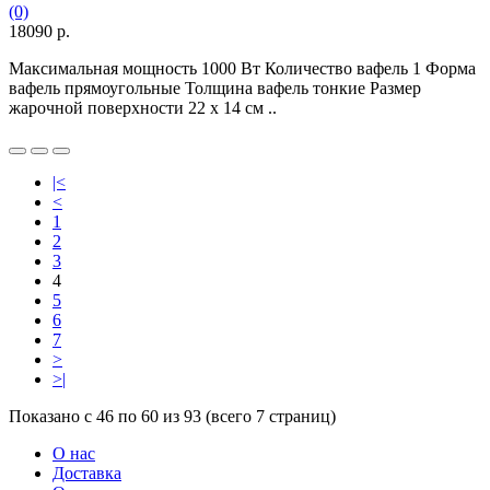
(0)
18090 р.
Максимальная мощность 1000 Вт Количество вафель 1 Форма
вафель прямоугольные Толщина вафель тонкие Размер
жарочной поверхности 22 х 14 см ..
|<
<
1
2
3
4
5
6
7
>
>|
Показано с 46 по 60 из 93 (всего 7 страниц)
О нас
Доставка