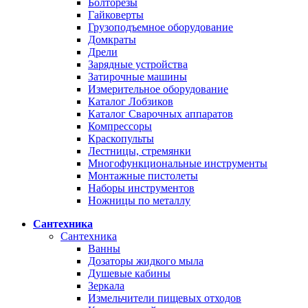
Болторезы
Гайковерты
Грузоподъемное оборудование
Домкраты
Дрели
Зарядные устройства
Затирочные машины
Измерительное оборудование
Каталог Лобзиков
Каталог Сварочных аппаратов
Компрессоры
Краскопульты
Лестницы, стремянки
Многофункциональные инструменты
Монтажные пистолеты
Наборы инструментов
Ножницы по металлу
Сантехника
Сантехника
Ванны
Дозаторы жидкого мыла
Душевые кабины
Зеркала
Измельчители пищевых отходов