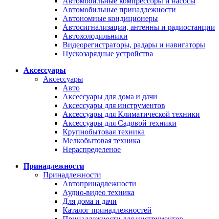
Автомобильные компрессоры и насосы
Автомобильные принадлежности
Автономные кондиционеры
Автосигнализации, антенны и радиостанции
Автохолодильники
Видеорегистраторы, радары и навигаторы
Пускозарядные устройства
Аксессуары
Аксессуары
Авто
Аксессуары для дома и дачи
Аксессуары для инструментов
Аксессуары для Климатической техники
Аксессуары для Садовой техники
Крупнобытовая техника
Мелкобытовая техника
Нераспределеное
Принадлежности
Принадлежности
Автопринадлежности
Аудио-видео техника
Для дома и дачи
Каталог принадлежностей
Принадлежности для инструментов