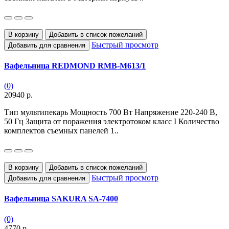
В корзину
Добавить в список пожеланий
Быстрый просмотр
Добавить для сравнения
Вафельница REDMOND RMB-M613/1
(0)
20940 р.
Тип мультипекарь Мощность 700 Вт Напряжение 220-240 В,
50 Гц Защита от поражения электротоком класс I Количество
комплектов съемных панелей 1..
В корзину
Добавить в список пожеланий
Быстрый просмотр
Добавить для сравнения
Вафельница SAKURA SA-7400
(0)
4770 р.