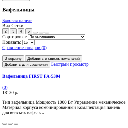
Вафельницы
Боковая панель
Вид Сетки:
2
3
4
5
Сортировка:
Показать:
Сравнение товаров (0)
В корзину
Добавить в список пожеланий
Быстрый просмотр
Добавить для сравнения
Вафельница FIRST FA-5304
(0)
18130 р.
Тип вафельница Мощность 1000 Вт Управление механическое
Материал корпуса комбинированный Комлпектация панель
для венских вафель ..