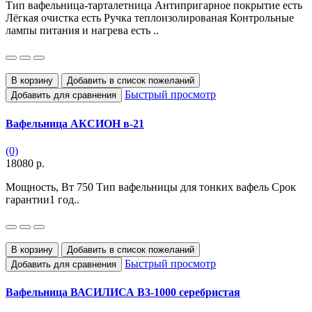
Тип вафельница-тарталетница Антипригарное покрытие есть
Лёгкая очистка есть Ручка теплоизолированая Контрольные
лампы питания и нагрева есть ..
В корзину
Добавить в список пожеланий
Быстрый просмотр
Добавить для сравнения
Вафельница АКСИОН в-21
(0)
18080 р.
Мощность, Вт 750 Тип вафельницы для тонких вафель Срок
гарантии1 год..
В корзину
Добавить в список пожеланий
Быстрый просмотр
Добавить для сравнения
Вафельница ВАСИЛИСА В3-1000 серебристая