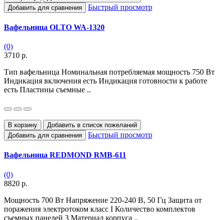
Быстрый просмотр
Добавить для сравнения
Вафельница OLTO WA-1320
(0)
3710 р.
Тип вафельница Номинальная потребляемая мощность 750 Вт
Индикация включения есть Индикация готовности к работе
есть Пластины съемные ..
В корзину
Добавить в список пожеланий
Быстрый просмотр
Добавить для сравнения
Вафельница REDMOND RMB-611
(0)
8820 р.
Мощность 700 Вт Напряжение 220-240 В, 50 Гц Защита от
поражения электротоком класс I Количество комплектов
съемных панелей 3 Материал корпуса ..