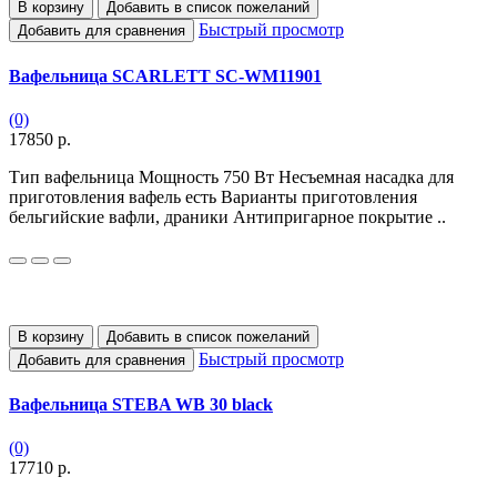
В корзину
Добавить в список пожеланий
Быстрый просмотр
Добавить для сравнения
Вафельница SCARLETT SC-WM11901
(0)
17850 р.
Тип вафельница Мощность 750 Вт Несъемная насадка для
приготовления вафель есть Варианты приготовления
бельгийские вафли, драники Антипригарное покрытие ..
В корзину
Добавить в список пожеланий
Быстрый просмотр
Добавить для сравнения
Вафельница STEBA WB 30 black
(0)
17710 р.