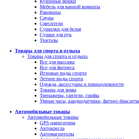
Кухонные мойки
Мебель для ванной комнаты
Раковины
Сауны
Смесители
Сушилки для белья
Сушки для рук
Унитазы
Товары для спорта и отдыха
Товары для спорта и отдыха
Все для массажа
Все для фитнеса
Игровые виды спорта
Летние виды спорта
Одежда, аксессуары и принадлежности
Товары для зимы
Тренажеры, гантели, грифы
Умные часы, кардиодатчики, фитнес-браслет
Автомобильные товары
Автомобильные товары
GPS навигаторы
Автокресла
Автомагнитолы