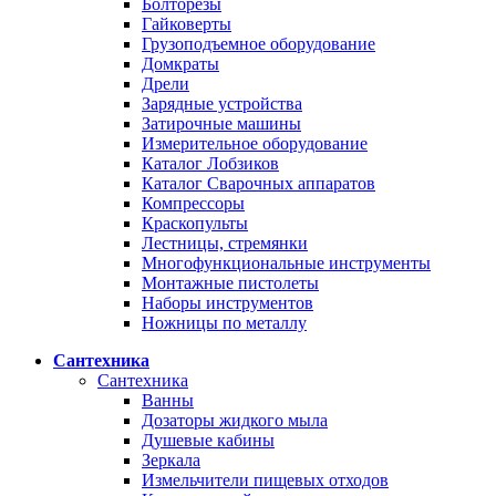
Болторезы
Гайковерты
Грузоподъемное оборудование
Домкраты
Дрели
Зарядные устройства
Затирочные машины
Измерительное оборудование
Каталог Лобзиков
Каталог Сварочных аппаратов
Компрессоры
Краскопульты
Лестницы, стремянки
Многофункциональные инструменты
Монтажные пистолеты
Наборы инструментов
Ножницы по металлу
Сантехника
Сантехника
Ванны
Дозаторы жидкого мыла
Душевые кабины
Зеркала
Измельчители пищевых отходов