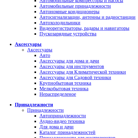
Автомобильные компрессоры и насосы
Автомобильные принадлежности
Автономные кондиционеры
Автосигнализации, антенны и радиостанции
Автохолодильники
Видеорегистраторы, радары и навигаторы
Пускозарядные устройства
Аксессуары
Аксессуары
Авто
Аксессуары для дома и дачи
Аксессуары для инструментов
Аксессуары для Климатической техники
Аксессуары для Садовой техники
Крупнобытовая техника
Мелкобытовая техника
Нераспределеное
Принадлежности
Принадлежности
Автопринадлежности
Аудио-видео техника
Для дома и дачи
Каталог принадлежностей
Принадлежности для инструментов