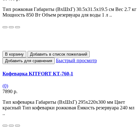
Тип рожковая Габариты (ВхШхГ) 30.5х31.5х19.5 см Вес 2.7 кг
Мощность 850 Вт Объем резервуара для воды 1 л ..
В корзину
Добавить в список пожеланий
Быстрый просмотр
Добавить для сравнения
Кофеварка KITFORT КТ-760-1
(0)
7890 р.
Тип кофеварка Габариты (ВхШхГ) 295х220х300 мм Цвет
красный Тип кофеварки рожковая Ёмкость резервуара 240 мл
..