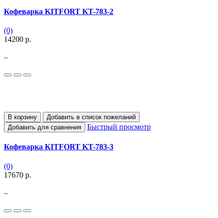
Кофеварка KITFORT KT-783-2
(0)
14200 р.
..
В корзину
Добавить в список пожеланий
Быстрый просмотр
Добавить для сравнения
Кофеварка KITFORT KT-783-3
(0)
17670 р.
..