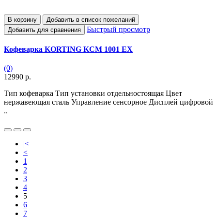
В корзину
Добавить в список пожеланий
Быстрый просмотр
Добавить для сравнения
Кофеварка KORTING KCM 1001 EX
(0)
12990 р.
Тип кофеварка Тип установки отдельностоящая Цвет
нержавеющая сталь Управление сенсорное Дисплей цифровой
..
|<
<
1
2
3
4
5
6
7