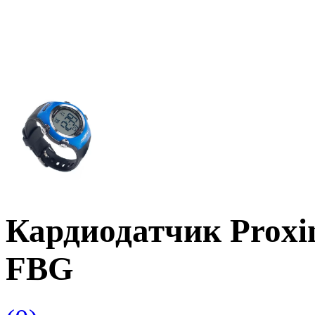
Кардиодатчик Prox
FBG