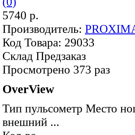
(0)
5740 р.
Производитель:
PROXIM
Код Товара:
29033
Склад
Предзаказ
Просмотрено
373 раз
OverView
Тип пульсометр Место но
внешний ...