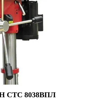
CH СТС 8038ВПЛ